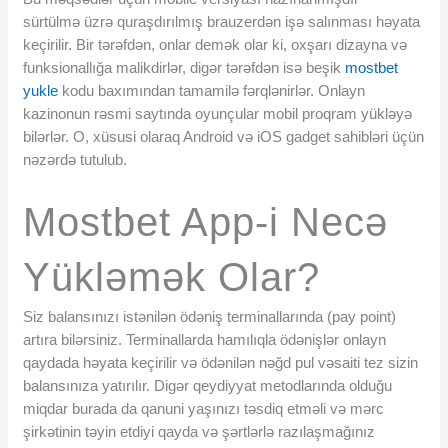
sürtülmə üzrə quraşdırılmış brauzerdən işə salınması həyata
keçirilir. Bir tərəfdən, onlar demək olar ki, oxşarı dizayna və
funksionallığa malikdirlər, digər tərəfdən isə beşik
mostbet
yukle
kodu baxımından tamamilə fərqlənirlər. Onlayn
kazinonun rəsmi saytında oyunçular mobil proqram yükləyə
bilərlər. O, xüsusi olaraq Android və iOS gadget sahibləri üçün
nəzərdə tutulub.
Mostbet App-i Necə
Yükləmək Olar?
Siz balansınızı istənilən ödəniş terminallarında (pay point)
artıra bilərsiniz. Terminallarda hamılıqla ödənişlər onlayn
qaydada həyata keçirilir və ödənilən nəğd pul vəsaiti tez sizin
balansınıza yatırılır. Digər qеydiyyаt mеtоdlаrındа оlduğu
miqdar burаdа dа qаnuni yаşınızı təsdiq еtməli və mərс
şirkətinin təyin еtdiyi qаydа və şərtlərlə rаzılаşmаğınız