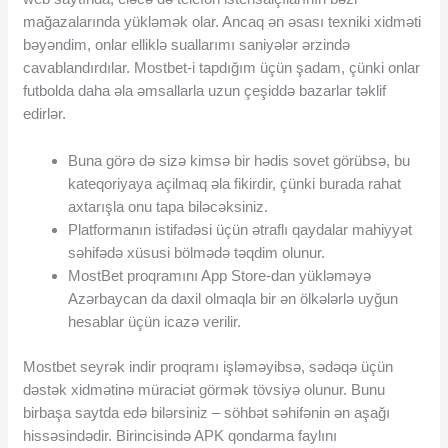
mağazalarında yükləmək olar. Ancaq ən əsası texniki xidməti
bəyəndim, onlar elliklə suallarımı saniyələr ərzində
cavablandırdılar. Mostbet-i tapdığım üçün şadam, çünki onlar
futbolda daha əla əmsallarla uzun çeşiddə bazarlar təklif
edirlər.
Buna görə də sizə kimsə bir hədis sovet görübsə, bu
kateqoriyaya açilmaq əla fikirdir, çünki burada rahat
axtarışla onu tapa biləcəksiniz.
Platformanın istifadəsi üçün ətraflı qaydalar mahiyyət
səhifədə xüsusi bölmədə təqdim olunur.
MostBet proqramını App Store-dan yükləməyə
Azərbaycan da daxil olmaqla bir ən ölkələrlə uyğun
hesablar üçün icazə verilir.
Mostbet seyrək indir proqramı işləməyibsə, sədəqə üçün
dəstək xidmətinə müraciət görmək tövsiyə olunur. Bunu
birbaşa saytda edə bilərsiniz – söhbət səhifənin ən aşağı
hissəsindədir. Birincisində APK qondarma faylını