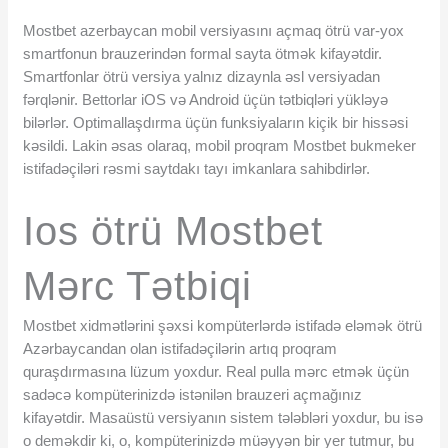
Mostbet azerbaycan mobil versiyasını açmaq ötrü var-yox
smartfonun brauzerindən formal sayta ötmək kifayətdir.
Smartfonlar ötrü versiya yalnız dizaynla əsl versiyadan
fərqlənir. Bettorlar iOS və Android üçün tətbiqləri yükləyə
bilərlər. Optimallaşdırma üçün funksiyaların kiçik bir hissəsi
kəsildi. Lakin əsas olaraq, mobil proqram Mostbet bukmeker
istifadəçiləri rəsmi saytdakı tayı imkanlara sahibdirlər.
Ios ötrü Mostbet
Mərc Tətbiqi
Mostbet xidmətlərini şəxsi kompüterlərdə istifadə eləmək ötrü
Azərbaycandan olan istifadəçilərin artıq proqram
quraşdırmasına lüzum yoxdur. Real pulla mərc etmək üçün
sadəcə kompüterinizdə istənilən brauzeri açmağınız
kifayətdir. Masaüstü versiyanın sistem tələbləri yoxdur, bu isə
o deməkdir ki, o, kompüterinizdə müəyyən bir yer tutmur, bu