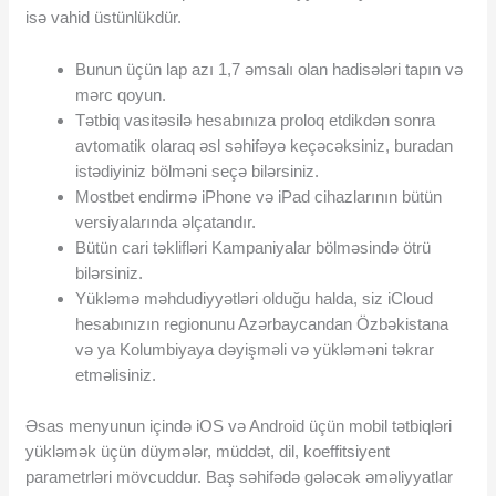
isə vahid üstünlükdür.
Bunun üçün lap azı 1,7 əmsalı olan hadisələri tapın və
mərc qoyun.
Tətbiq vasitəsilə hesabınıza proloq etdikdən sonra
avtomatik olaraq əsl səhifəyə keçəcəksiniz, buradan
istədiyiniz bölməni seçə bilərsiniz.
Mostbet endirmə iPhone və iPad cihazlarının bütün
versiyalarında əlçatandır.
Bütün cari təklifləri Kampaniyalar bölməsində ötrü
bilərsiniz.
Yükləmə məhdudiyyətləri olduğu halda, siz iCloud
hesabınızın regionunu Azərbaycandan Özbəkistana
və ya Kolumbiyaya dəyişməli və yükləməni təkrar
etməlisiniz.
Əsas menyunun içində iOS və Android üçün mobil tətbiqləri
yükləmək üçün düymələr, müddət, dil, koeffitsiyent
parametrləri mövcuddur. Baş səhifədə gələcək əməliyyatlar