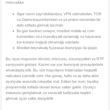
mövcuddur.
Əgər rəsmi sayt bloklanıbsa, VPN xidmətindən, TOR
və Opera brauzerlərindən və ya proksi-serverdən bir
dəfə istifadə görmək lazımdır.
Bu gün bəxtinizi sınayın, mostbet mobile-az.com
komandası sizə məsuliyyətli oynamağı və həyəcana
kor-koranə məğıub olmamağı xatırladır.
Mostbet beynəlxalq Kyurasao lisenziyası ilə işləyir.
Bu, oyun maşınının növünü, mövzunu, xüsusiyyətləri və RTP
səviyyəsini göstərir. Kazino var-yox lisenziyalı provayderlərlə
əməkdaşlıq edir. Bu, slot maşınlarını fırlatmadan həqiqətli
nəticələrə zaminlik verir. Hər günəş, həftə və ay daha aktiv
oyunçular arasında cekpotlar mal. Edilən hər mərc loyallıq
proqramında istifadə olunan bonus xalları gətirir. Oyunçu
statusunu genişlətmək və səxavətli hədiyyələr təqdim
görmək üçün xallar dəyişdirilir.