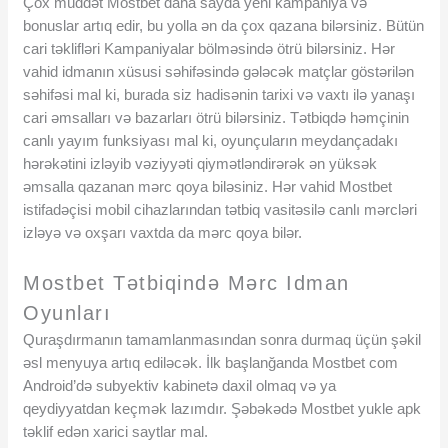
Çox müddət Mostbet daha sayda yeni kampaniya və
bonuslar artıq edir, bu yolla ən da çox qazana bilərsiniz. Bütün
cari təklifləri Kampaniyalar bölməsində ötrü bilərsiniz. Hər
vahid idmanın xüsusi səhifəsində gələcək matçlar göstərilən
səhifəsi mal ki, burada siz hadisənin tarixi və vaxtı ilə yanaşı
cari əmsalları və bazarları ötrü bilərsiniz. Tətbiqdə həmçinin
canlı yayım funksiyası mal ki, oyunçuların meydançadakı
hərəkətini izləyib vəziyyəti qiymətləndirərək ən yüksək
əmsalla qazanan mərc qoya biləsiniz. Hər vahid Mostbet
istifadəçisi mobil cihazlarından tətbiq vasitəsilə canlı mərcləri
izləyə və oxşarı vaxtda da mərc qoya bilər.
Mostbet Tətbiqində Mərc Idman
Oyunları
Quraşdırmanın tamamlanmasından sonra durmaq üçün şəkil
əsl menyuya artıq ediləcək. İlk başlanğanda Mostbet com
Android’də subyektiv kabinetə daxil olmaq və ya
qeydiyyatdan keçmək lazımdır. Şəbəkədə Mostbet yukle apk
təklif edən xarici saytlar mal.