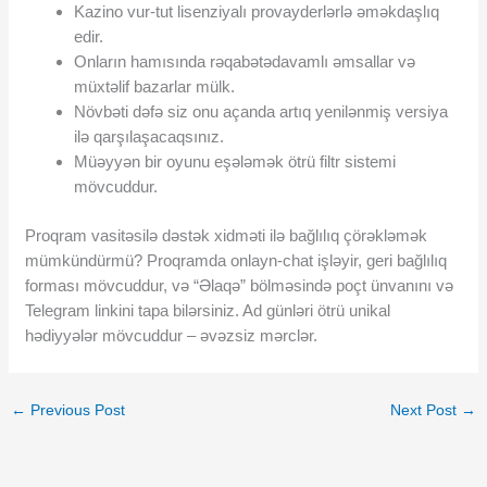
Kazino vur-tut lisenziyalı provayderlərlə əməkdaşlıq
edir.
Onların hamısında rəqabətədavamlı əmsallar və
müxtəlif bazarlar mülk.
Növbəti dəfə siz onu açanda artıq yenilənmiş versiya
ilə qarşılaşacaqsınız.
Müəyyən bir oyunu eşələmək ötrü filtr sistemi
mövcuddur.
Proqram vasitəsilə dəstək xidməti ilə bağlılıq çörəkləmək
mümkündürmü? Proqramda onlayn-chat işləyir, geri bağlılıq
forması mövcuddur, və “Əlaqə” bölməsində poçt ünvanını və
Telegram linkini tapa bilərsiniz. Ad günləri ötrü unikal
hədiyyələr mövcuddur – əvəzsiz mərclər.
←
Previous Post
Next Post
→