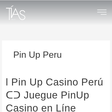
Skip
to
content
Pin Up Peru
l
l Pin Up Casino Perú
Pin
Up
ᑕ️ᑐ Juegue PinUp
Casino
Perú
Casino en Líne
ᑕ️ᑐ