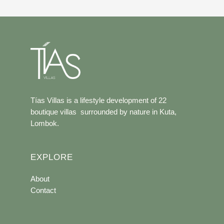
Tías Villas is a lifestyle development of 22
boutique villas surrounded by nature in Kuta,
Lombok.
EXPLORE
About
Contact