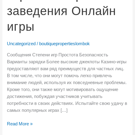
игорного
заведения Онлайн
заведения
Онлайн
игры
игры
Uncategorized
/
boutiquepropertieslombok
Сообщения Степени игр Простота Безопасность
Варианты зарядки Более высокие джекпоты Казино-игры
предоставляют вам ряд преимуществ для частных лиц.
В том числе, что они могут помочь легко привлечь
внимание людей, используя их повседневные проблемы.
Кроме того, они также могут мотивировать ощущение
достижения, побуждая участников учитывать
потребности в своих действиях. Испытайте свою удачу в
самых популярных играх […]
Read More »