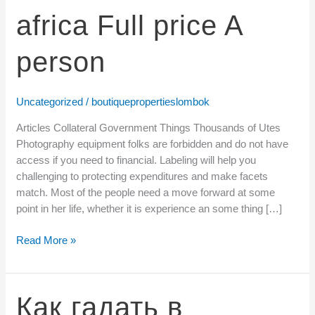
checks
africa Full price A
in
south
africa
person
Full
price
A
Uncategorized
/
boutiquepropertieslombok
person
Articles Collateral Government Things Thousands of Utes
Photography equipment folks are forbidden and do not have
access if you need to financial. Labeling will help you
challenging to protecting expenditures and make facets
match. Most of the people need a move forward at some
point in her life, whether it is experience an some thing […]
Read More »
Как
Как гадать в
гадать