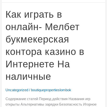
Как
Как играть в
играть
в
онлайн- Мелбет
онлайн-
Мелбет
букмекерская
букмекерская
контора
контора казино в
казино
в
Интернете
Интернете На
На
наличные
наличные
Uncategorized
/
boutiquepropertieslombok
Содержание статей Период действия Названия игр
открыты Альтернативы зарядки Безопасность Игорное