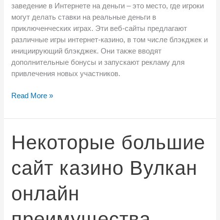
заведение в Интернете на деньги – это место, где игроки
могут делать ставки на реальные деньги в
приключенческих играх. Эти веб-сайты предлагают
различные игры интернет-казино, в том числе блэкджек и
инициирующий блэкджек. Они также вводят
дополнительные бонусы и запускают рекламу для
привлечения новых участников.
Read More »
Некоторые
Некоторые большие
большие
сайт
сайт казино Вулкан
казино
Вулкан
онлайн
онлайн
преимущества
преимущества
онлайн-