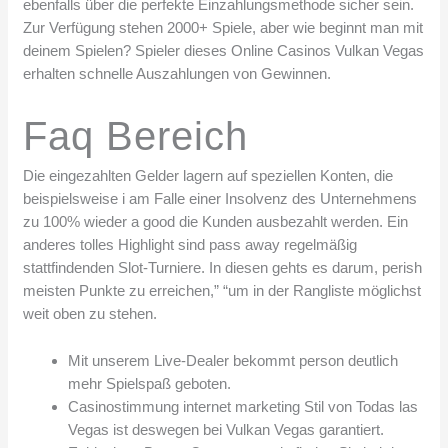
ebenfalls über die perfekte Einzahlungsmethode sicher sein.
Zur Verfügung stehen 2000+ Spiele, aber wie beginnt man mit
deinem Spielen? Spieler dieses Online Casinos Vulkan Vegas
erhalten schnelle Auszahlungen von Gewinnen.
Faq Bereich
Die eingezahlten Gelder lagern auf speziellen Konten, die
beispielsweise i am Falle einer Insolvenz des Unternehmens
zu 100% wieder a good die Kunden ausbezahlt werden. Ein
anderes tolles Highlight sind pass away regelmäßig
stattfindenden Slot-Turniere. In diesen gehts es darum, perish
meisten Punkte zu erreichen,” “um in der Rangliste möglichst
weit oben zu stehen.
Mit unserem Live-Dealer bekommt person deutlich
mehr Spielspaß geboten.
Casinostimmung internet marketing Stil von Todas las
Vegas ist deswegen bei Vulkan Vegas garantiert.