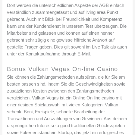
Dort werden die unterschiedlichen Aspekte der AGB einfach
verständlich zusammengefasst und auf living area Punkt
gebracht. Auch mit Blick bei Freundlichkeit und Kompetenz
kann uns der Kundendienst in unserem Test überzeugen. Die
Mitarbeiter sind gelassen und können auf einen nenner
gebracht sehr zügig eine gewisse hilfreiche Antwort auf
gestellte Fragen geben. Dies gilt sowohl im Live Talk als auch
unter der Kontaktaufnahme through E-Mail.
Bonus Vulkan Vegas On-line Casino
Sie können die Zahlungsmethoden aufspüren, die für Sie am
besten passen sind, indem Sie die Geschwindigkeiten sowie
zusätzlichen Kosten zwischen den Zahlungsmethoden
vergleichen. Vulkan Vegas ist ein Online On line casino mit
einer riesigen Spielauswahl mit vielen Kategorien. Vulkan
schenkt Boni, Freispiele, schnelle Bearbeitung der
Transaktionen und Auszahlungen von Gewinnen. Aus deinem
ursprünglichen Interesse a good traditionellen Glücksspielen
sowie Poker entstand ein Startup, das jetzt ein erfolgreiches