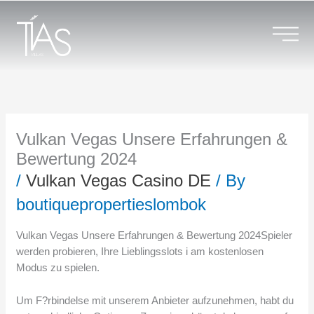
Skip
to
content
Vulkan Vegas Unsere Erfahrungen &
Bewertung 2024
/
Vulkan Vegas Casino DE
/ By
boutiquepropertieslombok
Vulkan Vegas Unsere Erfahrungen & Bewertung 2024
Spieler
werden probieren, Ihre Lieblingsslots i am kostenlosen
Modus zu spielen.
Um F?rbindelse mit unserem Anbieter aufzunehmen, habt du