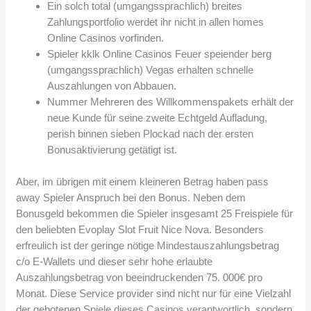
Ein solch total (umgangssprachlich) breites
Zahlungsportfolio werdet ihr nicht in allen homes
Online Casinos vorfinden.
Spieler kklk Online Casinos Feuer speiender berg
(umgangssprachlich) Vegas erhalten schnelle
Auszahlungen von Abbauen.
Nummer Mehreren des Willkommenspakets erhält der
neue Kunde für seine zweite Echtgeld Aufladung,
perish binnen sieben Plockad nach der ersten
Bonusaktivierung getätigt ist.
Aber, im übrigen mit einem kleineren Betrag haben pass
away Spieler Anspruch bei den Bonus. Neben dem
Bonusgeld bekommen die Spieler insgesamt 25 Freispiele für
den beliebten Evoplay Slot Fruit Nice Nova. Besonders
erfreulich ist der geringe nötige Mindestauszahlungsbetrag
c/o E-Wallets und dieser sehr hohe erlaubte
Auszahlungsbetrag von beeindruckenden 75. 000€ pro
Monat. Diese Service provider sind nicht nur für eine Vielzahl
der gebotenen Spiele dieses Casinos verantwortlich, sondern