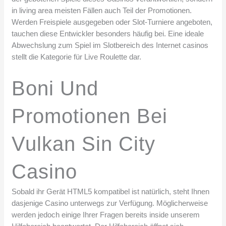
in living area meisten Fällen auch Teil der Promotionen.
Werden Freispiele ausgegeben oder Slot-Turniere angeboten,
tauchen diese Entwickler besonders häufig bei. Eine ideale
Abwechslung zum Spiel im Slotbereich des Internet casinos
stellt die Kategorie für Live Roulette dar.
Boni Und
Promotionen Bei
Vulkan Sin City
Casino
Sobald ihr Gerät HTML5 kompatibel ist natürlich, steht Ihnen
dasjenige Casino unterwegs zur Verfügung. Möglicherweise
werden jedoch einige Ihrer Fragen bereits inside unserem