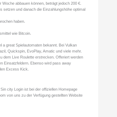
er Woche abbauen können, beträgt jedoch 200 €.
nis setzen und danach die Einzahlungshöhe optimal
sprochen haben.
ittel wie Bitcoin.
ahl a great Spielautomaten bekannt. Bei Vulkan
azil, Quickspin, EvoPlay, Amatic und viele mehr.
zu dem Live Roulette erstrecken. Offeriert werden
gen Einsatzfeldern. Ebenso wird pass away
 den Excess Kick.
n city Login ist bei der offiziellen Homepage
oom von uns zu der Verfügung gestellten Website