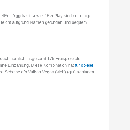
Ent, Yggdrasil sowie” “EvoPlay sind nur einige
en leicht aufgrund Namen gefunden und bequem
n euch nämlich insgesamt 175 Freispiele als
 ohne Einzahlung. Diese Kombination hat
für spieler
ne Scheibe c/o Vulkan Vegas (sich) (gut) schlagen
.