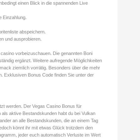
nbedingt einen Blick in die spannenden Live
e Einzahlung.
itenliste abspeichern.
en und ausprobieren.
e casino vorbeizuschauen. Die genannten Boni
ständig ergänzt. Weitere aufregende Möglichkeiten
mack ziemlich vorrätig. Besonders über die mehr
n. Exklusiven Bonus Code finden Sie unter der
zt werden. Der Vegas Casino Bonus für
als aktive Bestandskunden habt du bei Vulkan
nander an alle Bestandskunden, die an einem Tag
jedoch könnt ihr mit etwas Glück trotzdem den
ogramm, jeder euch automatisch Verluste im Wert