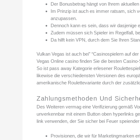
Der Bonusbetrag hängt von Ihrem aktuellen
Im Prinzip ist auch es immer ratsam, sich 
anzupassen.
Dennoch kann es sein, dass wir dasjenige e
Zudem müssen sich Spieler im Regelfall, be
Da hilft kein VPN, durch dem Sie Ihren Stan
Vulkan Vegas ist auch bei” “Casinospielern auf der
Vegas Online casino finden Sie die besten Casino-
So ist pass away Kategorie erlesener Roulettespiel
likewise die verschiedensten Versionen des europ
amerikanische Roulettevariante durch der zusätzl
Zahlungsmethoden Und Sicherhe
Des Weiteren vermag eine Verifizierung gemäß Vors
unverkennbar mit einem Button oben hyperlinks ge
link verwenden, der Sie sicher bei Feuer speiend
Provisionen, die wir für Marketingmarken er