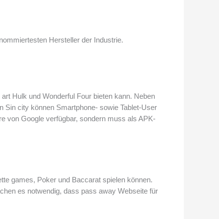
mmiertesten Hersteller der Industrie.
 art Hulk und Wonderful Four bieten kann. Neben
an Sin city können Smartphone- sowie Tablet-User
tore von Google verfügbar, sondern muss als APK-
lette games, Poker und Baccarat spielen können.
machen es notwendig, dass pass away Webseite für