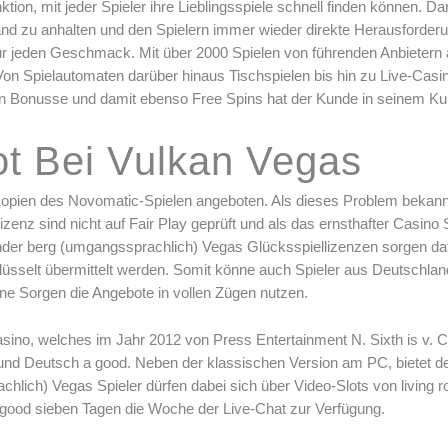
ktion, mit jeder Spieler ihre Lieblingsspiele schnell finden können.
d zu anhalten und den Spielern immer wieder direkte Herausforderun
r jeden Geschmack. Mit über 2000 Spielen von führenden Anbietern 
 Von Spielautomaten darüber hinaus Tischspielen bis hin zu Live-Casin
iven Bonusse und damit ebenso Free Spins hat der Kunde in seinem K
t Bei Vulkan Vegas
te Kopien des Novomatic-Spielen angeboten. Als dieses Problem bekan
nz sind nicht auf Fair Play geprüft und als das ernsthafter Casino
nder berg (umgangssprachlich) Vegas Glücksspiellizenzen sorgen dafür
üsselt übermittelt werden. Somit könne auch Spieler aus Deutschla
e Sorgen die Angebote in vollen Zügen nutzen.
asino, welches im Jahr 2012 von Press Entertainment N. Sixth is v.
 und Deutsch a good. Neben der klassischen Version am PC, bietet de
chlich) Vegas Spieler dürfen dabei sich über Video-Slots von living 
 good sieben Tagen die Woche der Live-Chat zur Verfügung.