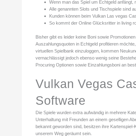
Wenn man das Spiel um Echtgeld anfängt, mö
Alle genannten Slots und Tischspiele sind a
Kunden können beim Vulkan Las vegas Casin
So kommt der Online Glücksritter in living
Bisher gibt es leider keine Boni sowie Promotione
Auszahlungsquoten in Echtgeld profitieren möchte, 
virtuellen Spielbank einzuloggen, kommen Neukun
vernachlässigt jedoch ebenso wenig seine Bestehen
Procuring Optionen sowie Einzahlungsboni an be
Vulkan Vegas Casi
Software
Die Spiele wurden extra aufwändig in mehrere Kateg
Unterhaltung mit Freunden an einem geselligen Ab
bekannt geworden sind, besitzen ihre Kartenspiel-
unserem Weg geräumt sein.