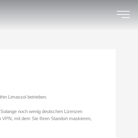
thin Limassol betrieben.
olange noch wenig deutschen Lizenzen
ein VPN, mit dem Sie Ihren Standort maskieren,