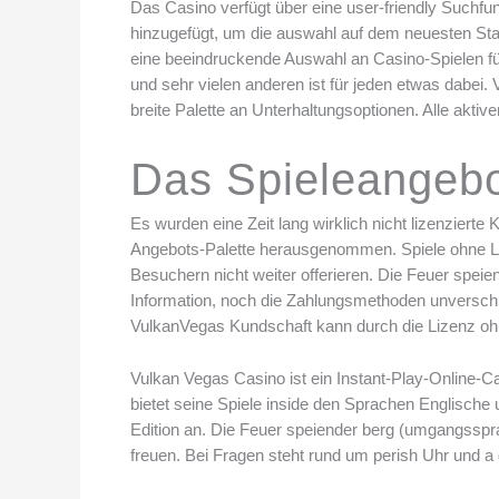
Das Casino verfügt über eine user-friendly Suchfun
hinzugefügt, um die auswahl auf dem neuesten Stan
eine beeindruckende Auswahl an Casino-Spielen fü
und sehr vielen anderen ist für jeden etwas dabei.
breite Palette an Unterhaltungsoptionen. Alle akt
Das Spieleangebo
Es wurden eine Zeit lang wirklich nicht lizenzier
Angebots-Palette herausgenommen. Spiele ohne Lize
Besuchern nicht weiter offerieren. Die Feuer speie
Information, noch die Zahlungsmethoden unverschl
VulkanVegas Kundschaft kann durch die Lizenz ohn
Vulkan Vegas Casino ist ein Instant-Play-Online-C
bietet seine Spiele inside den Sprachen Englische
Edition an. Die Feuer speiender berg (umgangsspra
freuen. Bei Fragen steht rund um perish Uhr und a