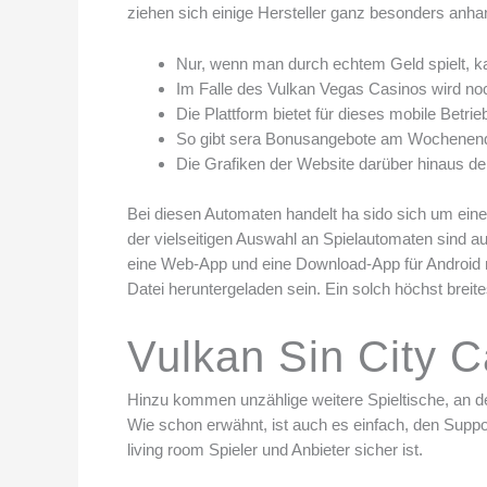
ziehen sich einige Hersteller ganz besonders anha
Nur, wenn man durch echtem Geld spielt, 
Im Falle des Vulkan Vegas Casinos wird no
Die Plattform bietet für dieses mobile Betri
So gibt sera Bonusangebote am Wochenen
Die Grafiken der Website darüber hinaus de
Bei diesen Automaten handelt ha sido sich um ein
der vielseitigen Auswahl an Spielautomaten sind a
eine Web-App und eine Download-App für Android nu
Datei heruntergeladen sein. Ein solch höchst breite
Vulkan Sin City 
Hinzu kommen unzählige weitere Spieltische, an de
Wie schon erwähnt, ist auch es einfach, den Supp
living room Spieler und Anbieter sicher ist.