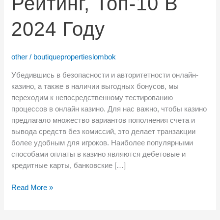
Рейтинг, Топ-10 В
Топ-10
В
2024 Году
2024
Году
other
/
boutiquepropertieslombok
Убедившись в безопасности и авторитетности онлайн-
казино, а также в наличии выгодных бонусов, мы
переходим к непосредственному тестированию
процессов в онлайн казино. Для нас важно, чтобы казино
предлагало множество вариантов пополнения счета и
вывода средств без комиссий, это делает транзакции
более удобным для игроков. Наиболее популярными
способами оплаты в казино являются дебетовые и
кредитные карты, банковские […]
Read More »