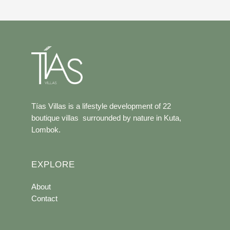
Tías Villas is a lifestyle development of 22
boutique villas surrounded by nature in Kuta,
Lombok.
EXPLORE
About
Contact