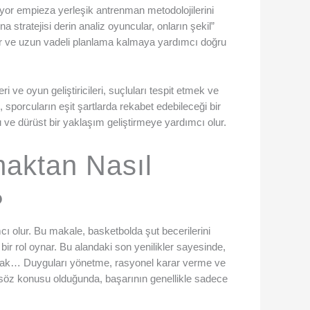
iriyor empieza yerleşik antrenman metodolojilerini
a stratejisi derin analiz oyuncular, onların şekil”
lar ve uzun vadeli planlama kalmaya yardımcı doğru
 ve oyun geliştiricileri, suçluları tespit etmek ve
, sporcuların eşit şartlarda rekabet edebileceği bir
ve dürüst bir yaklaşım geliştirmeye yardımcı olur.
maktan Nasıl
?
mcı olur. Bu makale, basketbolda şut becerilerini
ir rol oynar. Bu alandaki son yenilikler sayesinde,
olarak… Duyguları yönetme, rasyonel karar verme ve
söz konusu olduğunda, başarının genellikle sadece