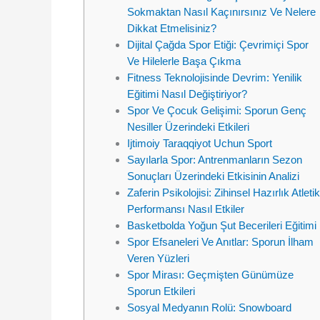
Sokmaktan Nasıl Kaçınırsınız Ve Nelere
Dikkat Etmelisiniz?
Dijital Çağda Spor Etiği: Çevrimiçi Spor
Ve Hilelerle Başa Çıkma
Fitness Teknolojisinde Devrim: Yenilik
Eğitimi Nasıl Değiştiriyor?
Spor Ve Çocuk Gelişimi: Sporun Genç
Nesiller Üzerindeki Etkileri
Ijtimoiy Taraqqiyot Uchun Sport
Sayılarla Spor: Antrenmanların Sezon
Sonuçları Üzerindeki Etkisinin Analizi
Zaferin Psikolojisi: Zihinsel Hazırlık Atletik
Performansı Nasıl Etkiler
Basketbolda Yoğun Şut Becerileri Eğitimi
Spor Efsaneleri Ve Anıtlar: Sporun İlham
Veren Yüzleri
Spor Mirası: Geçmişten Günümüze
Sporun Etkileri
Sosyal Medyanın Rolü: Snowboard