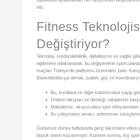
etti.
Fitness Teknolojis
Değiştiriyor?
Teknoloji, sürdürülebilirlik, dijitalleşme ve sağlık
eğilimlere odaklanarak, bu değişimlerin sporcularda
maçları Türkiye’de platformu üzerinden 1win. Karışımı 
Basketbolda şut atmak, isabet, güç ve koordinasyon 
Bu, kurallara ve diğer katılımcılara saygı gö
Onların alkışları ve desteği, rakiplerine karşı
Makalemiz, okuyuculara spor dünyasından f
Bu çalışmanın amacı, antrenman süreçlerinin
Günümüz dünya futbolunda genç takımların etkisi gi
büyük önem kazanmıştır. Küresel ısınma, kış sporla