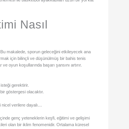
timi Nasıl
yor. Bu makalede, sporun geleceğini etkileyecek ana
mak için bilinçli ve düşünülmüş bir bahis tenis
ar ve oyun koşullarında başarı şansını artırır.
teği gerektirir.
 bir göstergesi olacaktır.
 nicel verilere dayalı…
nde genç yeteneklerin keşfi, eğitimi ve gelişimi
eri olan bir iklim fenomenidir. Ortalama küresel