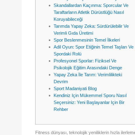
Skandallardan Kaçınma: Sporcular Ve
Taraftarların Atletik Dürüstlüğü Nasıl
Koruyabileceği
Tarımda Yapay Zeka: Sürdürülebilir Ve
Verimli Gıda Üretimi
Spor Beslenmesinin Temel İlkeleri
Adil Oyun: Spor Etiğinin Temel Taşları Ve
Spordaki Rolü
Profesyonel Sporlar: Fiziksel Ve
Psikolojik Eğitim Arasındaki Denge
Yapay Zeka İle Tarım: Verimlilikteki
Devrim
Sport Madaniyati Blog
Kendiniz Için Mükemmel Sporu Nasıl
Seçersiniz: Yeni Başlayanlar Için Bir
Rehber
Fitness dünyası, teknolojik yeniliklerin hızla ilerl