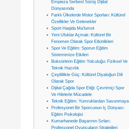
Empieza Serbest Sürüş Dijital
Dünyasında
Farklı Ülkelerde Motor Sporları: Kültürel
Özellikler Ve Gelenekler
Sport Haqida Ma’lumot
Yeni Ufuklar Açmak: Kültürel Bir
Fenomen Olarak Spor Etkinlikleri
Spor Ve Eğitim: Sporun Eğitim
Sistemimize Etkileri
Boksörlerin Eğitim Yolculuğu: Fiziksel Ve
Teknik Hazırlık
Çeşitlilikte Güç: Kültürel Diyaloğun Dili
Olarak Spor
Dijital Çağda Spor Etiği: Çevrimiçi Spor
Ve Hilelerle Mücadele
Teknik Eğitim: Yumruklardan Savunmaya
Profesyonel Bir Sporcunun Iç Dünyası:
Eğitim Psikolojisi
Kumarhanede Başarının Sırları:
Profesyonel Oyuncuların Stratejileri