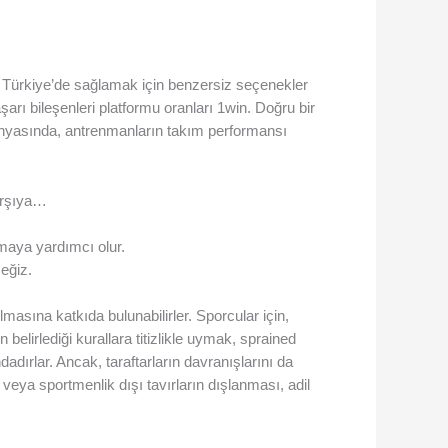
 Türkiye’de sağlamak için benzersiz seçenekler
arı bileşenleri platformu oranları 1win. Doğru bir
dünyasında, antrenmanların takım performansı
karşıya…
atmaya yardımcı olur.
eğiz.
lmasına katkıda bulunabilirler. Sporcular için,
belirlediği kurallara titizlikle uymak, sprained
ırlar. Ancak, taraftarların davranışlarını da
 veya sportmenlik dışı tavırların dışlanması, adil