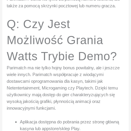
także za pomocą skrzynki pocztowej lub numeru gracza.
Q: Czy Jest
Możliwość Grania
Watts Trybie Demo?
Parimatch ma nie tylko hojny bonus powitalny, ale i jeszcze
wiele innych. Parimatch współpracuje z wiodącymi
dostawcami oprogramowania dla kasyn, takimi jak
Netentertainment, Microgaming czy Playtech. Dzięki temu
użytkownicy mają dostęp do gier charakteryzujących się
wysoką jakością grafiki, płynnością animacji oraz
innowacyjnymi funkcjami.
Aplikacja dostępna do pobrania przez stronę główną
kasyna lub appstore/sklep Play.