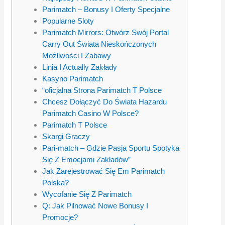
Parimatch – Bonusy I Oferty Specjalne
Popularne Sloty
Parimatch Mirrors: Otwórz Swój Portal
Carry Out Świata Nieskończonych
Możliwości I Zabawy
Linia I Actually Zakłady
Kasyno Parimatch
“oficjalna Strona Parimatch T Polsce
Chcesz Dołączyć Do Świata Hazardu
Parimatch Casino W Polsce?
Parimatch T Polsce
Skargi Graczy
Pari-match – Gdzie Pasja Sportu Spotyka
Się Z Emocjami Zakładów”
Jak Zarejestrować Się Em Parimatch
Polska?
Wycofanie Się Z Parimatch
Q: Jak Pilnować Nowe Bonusy I
Promocje?