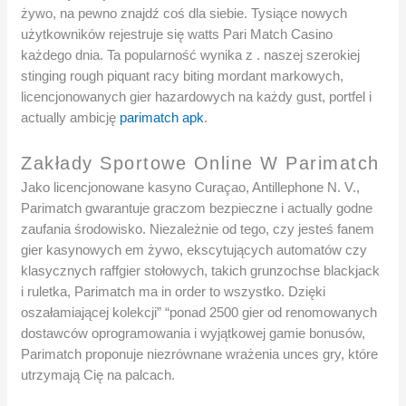
żywo, na pewno znajdź coś dla siebie. Tysiące nowych
użytkowników rejestruje się watts Pari Match Casino
każdego dnia. Ta popularność wynika z . naszej szerokiej
stinging rough piquant racy biting mordant markowych,
licencjonowanych gier hazardowych na każdy gust, portfel i
actually ambicję
parimatch apk
.
Zakłady Sportowe Online W Parimatch
Jako licencjonowane kasyno Curaçao, Antillephone N. V.,
Parimatch gwarantuje graczom bezpieczne i actually godne
zaufania środowisko. Niezależnie od tego, czy jesteś fanem
gier kasynowych em żywo, ekscytujących automatów czy
klasycznych raffgier stołowych, takich grunzochse blackjack
i ruletka, Parimatch ma in order to wszystko. Dzięki
oszałamiającej kolekcji” “ponad 2500 gier od renomowanych
dostawców oprogramowania i wyjątkowej gamie bonusów,
Parimatch proponuje niezrównane wrażenia unces gry, które
utrzymają Cię na palcach.