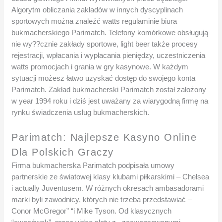
Algorytm obliczania zakładów w innych dyscyplinach
sportowych można znaleźć watts regulaminie biura
bukmacherskiego Parimatch. Telefony komórkowe obsługują
nie wy??cznie zakłady sportowe, light beer także procesy
rejestracji, wpłacania i wypłacania pieniędzy, uczestniczenia
watts promocjach i grania w gry kasynowe. W każdym
sytuacji możesz łatwo uzyskać dostęp do swojego konta
Parimatch. Zakład bukmacherski Parimatch został założony
w year 1994 roku i dziś jest uważany za wiarygodną firmę na
rynku świadczenia usług bukmacherskich.
Parimatch: Najlepsze Kasyno Online
Dla Polskich Graczy
Firma bukmacherska Parimatch podpisała umowy
partnerskie ze światowej klasy klubami piłkarskimi – Chelsea
i actually Juventusem. W różnych okresach ambasadorami
marki byli zawodnicy, których nie trzeba przedstawiać –
Conor McGregor” “i Mike Tyson. Od klasycznych