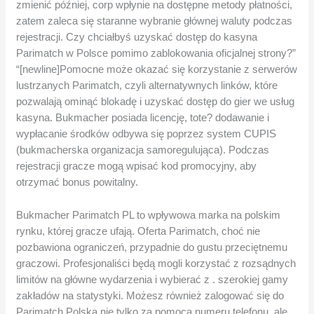
zmienić później, corp wpłynie na dostępne metody płatności,
zatem zaleca się staranne wybranie głównej waluty podczas
rejestracji. Czy chciałbyś uzyskać dostęp do kasyna
Parimatch w Polsce pomimo zablokowania oficjalnej strony?”
“[newline]Pomocne może okazać się korzystanie z serwerów
lustrzanych Parimatch, czyli alternatywnych linków, które
pozwalają ominąć blokadę i uzyskać dostęp do gier we usług
kasyna. Bukmacher posiada licencję, tote? dodawanie i
wypłacanie środków odbywa się poprzez system CUPIS
(bukmacherska organizacja samoregulująca). Podczas
rejestracji gracze mogą wpisać kod promocyjny, aby
otrzymać bonus powitalny.
Bukmacher Parimatch PL to wpływowa marka na polskim
rynku, której gracze ufają. Oferta Parimatch, choć nie
pozbawiona ograniczeń, przypadnie do gustu przeciętnemu
graczowi. Profesjonaliści będą mogli korzystać z rozsądnych
limitów na główne wydarzenia i wybierać z . szerokiej gamy
zakładów na statystyki. Możesz również zalogować się do
Parimatch Polska nie tylko za pomocą numeru telefonu, ale