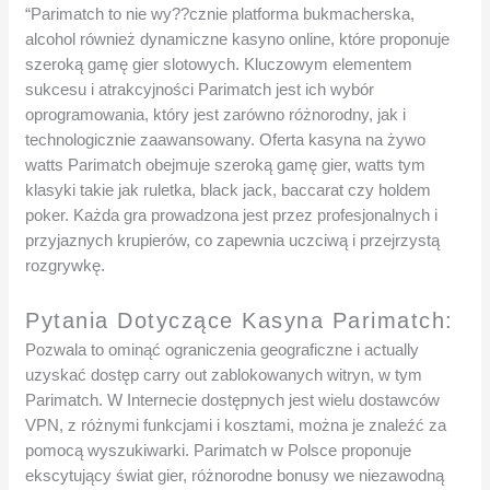
“Parimatch to nie wy??cznie platforma bukmacherska,
alcohol również dynamiczne kasyno online, które proponuje
szeroką gamę gier slotowych. Kluczowym elementem
sukcesu i atrakcyjności Parimatch jest ich wybór
oprogramowania, który jest zarówno różnorodny, jak i
technologicznie zaawansowany. Oferta kasyna na żywo
watts Parimatch obejmuje szeroką gamę gier, watts tym
klasyki takie jak ruletka, black jack, baccarat czy holdem
poker. Każda gra prowadzona jest przez profesjonalnych i
przyjaznych krupierów, co zapewnia uczciwą i przejrzystą
rozgrywkę.
Pytania Dotyczące Kasyna Parimatch:
Pozwala to ominąć ograniczenia geograficzne i actually
uzyskać dostęp carry out zablokowanych witryn, w tym
Parimatch. W Internecie dostępnych jest wielu dostawców
VPN, z różnymi funkcjami i kosztami, można je znaleźć za
pomocą wyszukiwarki. Parimatch w Polsce proponuje
ekscytujący świat gier, różnorodne bonusy we niezawodną