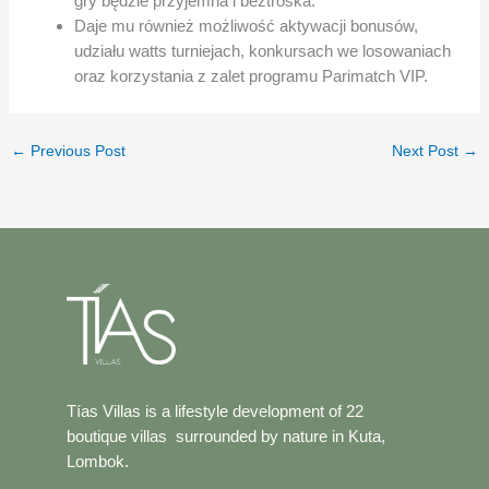
gry będzie przyjemna i beztroska.
Daje mu również możliwość aktywacji bonusów,
udziału watts turniejach, konkursach we losowaniach
oraz korzystania z zalet programu Parimatch VIP.
←
Previous Post
Next Post
→
Tías Villas is a lifestyle development of 22
boutique villas surrounded by nature in Kuta,
Lombok.