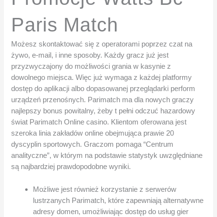
Paris Match
Możesz skontaktować się z operatorami poprzez czat na
żywo, e-mail, i inne sposoby. Każdy gracz już jest
przyzwyczajony do możliwości grania w kasynie z
dowolnego miejsca. Więc już wymaga z każdej platformy
dostęp do aplikacji albo dopasowanej przeglądarki perform
urządzeń przenośnych. Parimatch ma dla nowych graczy
najlepszy bonus powitalny, żeby t pełni odczuć hazardowy
świat Parimatch Online casino. Klientom oferowana jest
szeroka linia zakładów online obejmująca prawie 20
dyscyplin sportowych. Graczom pomaga “Centrum
analityczne”, w którym na podstawie statystyk uwzględniane
są najbardziej prawdopodobne wyniki.
Możliwe jest również korzystanie z serwerów
lustrzanych Parimatch, które zapewniają alternatywne
adresy domen, umożliwiając dostęp do usług gier