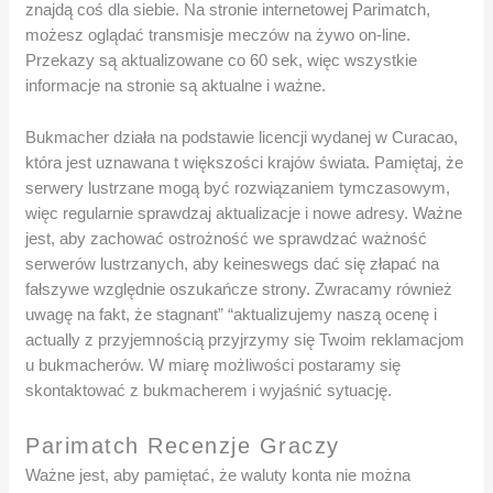
znajdą coś dla siebie. Na stronie internetowej Parimatch,
możesz oglądać transmisje meczów na żywo on-line.
Przekazy są aktualizowane co 60 sek, więc wszystkie
informacje na stronie są aktualne i ważne.
Bukmacher działa na podstawie licencji wydanej w Curacao,
która jest uznawana t większości krajów świata. Pamiętaj, że
serwery lustrzane mogą być rozwiązaniem tymczasowym,
więc regularnie sprawdzaj aktualizacje i nowe adresy. Ważne
jest, aby zachować ostrożność we sprawdzać ważność
serwerów lustrzanych, aby keineswegs dać się złapać na
fałszywe względnie oszukańcze strony. Zwracamy również
uwagę na fakt, że stagnant” “aktualizujemy naszą ocenę i
actually z przyjemnością przyjrzymy się Twoim reklamacjom
u bukmacherów. W miarę możliwości postaramy się
skontaktować z bukmacherem i wyjaśnić sytuację.
Parimatch Recenzje Graczy
Ważne jest, aby pamiętać, że waluty konta nie można