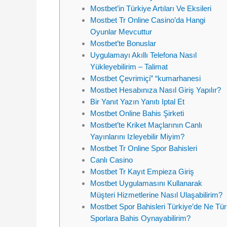
Mostbet’in Türkiye Artıları Ve Eksileri
Mostbet Tr Online Casino’da Hangi
Oyunlar Mevcuttur
Mostbet’te Bonuslar
Uygulamayı Akıllı Telefona Nasıl
Yükleyebilirim – Talimat
Mostbet Çevrimiçi” “kumarhanesi
Mostbet Hesabınıza Nasıl Giriş Yapılır?
Bir Yanıt Yazın Yanıtı Iptal Et
Mostbet Online Bahis Şirketi
Mostbet’te Kriket Maçlarının Canlı
Yayınlarını Izleyebilir Miyim?
Mostbet Tr Online Spor Bahisleri
Canlı Casino
Mostbet Tr Kayıt Empieza Giriş
Mostbet Uygulamasını Kullanarak
Müşteri Hizmetlerine Nasıl Ulaşabilirim?
Mostbet Spor Bahisleri Türkiye’de Ne Tür
Sporlara Bahis Oynayabilirim?