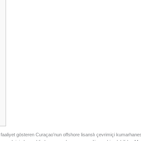
aaliyet gösteren Curaçao’nun offshore lisanslı çevrimiçi kumarhanes