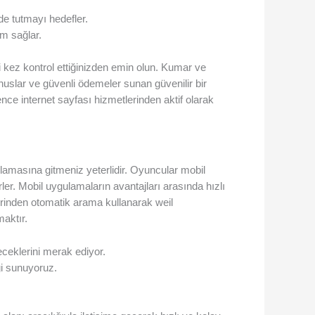
de tutmayı hedefler.
ım sağlar.
ki kez kontrol ettiğinizden emin olun. Kumar ve
bonuslar ve güvenli ödemeler sunan güvenilir bir
nce internet sayfası hizmetlerinden aktif olarak
lamasına gitmeniz yeterlidir. Oyuncular mobil
irler. Mobil uygulamaların avantajları arasında hızlı
zerinden otomatik arama kullanarak weil
aktır.
ceklerini merak ediyor.
ği sunuyoruz.