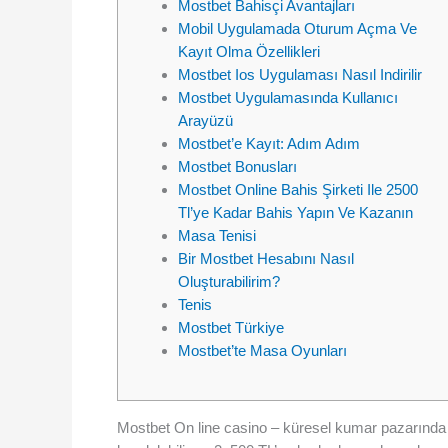
Mostbet Bahisçi Avantajları
Mobil Uygulamada Oturum Açma Ve
Kayıt Olma Özellikleri
Mostbet Ios Uygulaması Nasıl Indirilir
Mostbet Uygulamasında Kullanıcı
Arayüzü
Mostbet’e Kayıt: Adım Adım
Mostbet Bonusları
Mostbet Online Bahis Şirketi Ile 2500
Tl’ye Kadar Bahis Yapın Ve Kazanın
Masa Tenisi
Bir Mostbet Hesabını Nasıl
Oluşturabilirim?
Tenis
Mostbet Türkiye
Mostbet’te Masa Oyunları
Mostbet On line casino – küresel kumar pazarında f