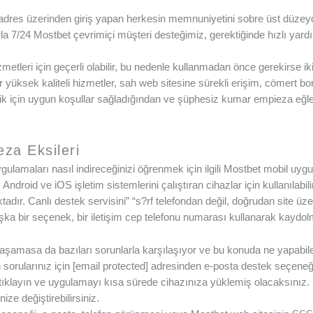
l adres üzerinden giriş yapan herkesin memnuniyetini sobre üst düzey
la 7/24 Mostbet çevrimiçi müşteri desteğimiz, gerektiğinde hızlı yard
zmetleri için geçerli olabilir, bu nedenle kullanmadan önce gerekirse i
lar yüksek kaliteli hizmetler, sah web sitesine sürekli erişim, cömert 
elik için uygun koşullar sağladığından ve şüphesiz kumar empieza eğle
eza Eksileri
ulamaları nasıl indireceğinizi öğrenmek için ilgili Mostbet mobil uygu
Android ve iOS işletim sistemlerini çalıştıran cihazlar için kullanılabil
ktadır. Canlı destek servisini” “s?rf telefondan değil, doğrudan site ü
a bir seçenek, bir iletişim cep telefonu numarası kullanarak kaydolm
aşamasa da bazıları sorunlarla karşılaşıyor ve bu konuda ne yapabile
 sorularınız için [email protected] adresinden e-posta destek seçene
ıklayın ve uygulamayı kısa sürede cihazınıza yüklemiş olacaksınız.
ize değiştirebilirsiniz.