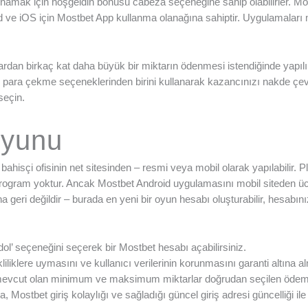
amak için hoşgeldin bonusu cabeza seçeneğine sahip olabilirler. Mostb
ve iOS için Mostbet App kullanma olanağına sahiptir. Uygulamaları mo
dan birkaç kat daha büyük bir miktarın ödenmesi istendiğinde yapılır
i para çekme seçeneklerinden birini kullanarak kazancınızı nakde çevi
seçin.
Oyunu
ahisçi ofisinin net sitesinden – resmi veya mobil olarak yapılabilir. P
program yoktur. Ancak Mostbet Android uygulamasını mobil siteden ücr
 geri değildir – burada en yeni bir oyun hesabı oluşturabilir, hesabınıza
ol’ seçeneğini seçerek bir Mostbet hesabı açabilirsiniz.
liliklere uymasını ve kullanıcı verilerinin korunmasını garanti altına
çin mevcut olan minimum ve maksimum miktarlar doğrudan seçilen ödeme
nda, Mostbet giriş kolaylığı ve sağladığı güncel giriş adresi güncelliği