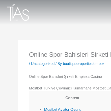
Skip
to
content
Online Spor Bahisleri Şirket
/
Uncategorized
/ By
boutiquepropertieslombok
Online Spor Bahisleri Şirketi Empieza Casino
Mostbet Türkiye Çevrimiçi Kumarhane Mostbet Ca
Content
Mostbet Aviator Oyunu