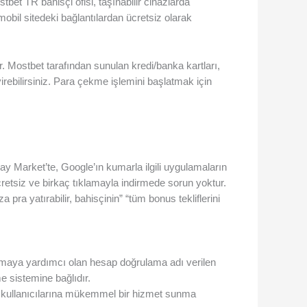
et TR bahisçi ofisi, taşınabilir cihazlarda
bil sitedeki bağlantılardan ücretsiz olarak
. Mostbet tarafından sunulan kredi/banka kartları,
rebilirsiniz. Para çekme işlemini başlatmak için
lay Market’te, Google’ın kumarla ilgili uygulamaların
etsiz ve birkaç tıklamayla indirmede sorun yoktur.
 pra yatırabilir, bahisçinin” “tüm bonus tekliflerini
 almaya yardımcı olan hesap doğrulama adı verilen
 sistemine bağlıdır.
 ile kullanıcılarına mükemmel bir hizmet sunma