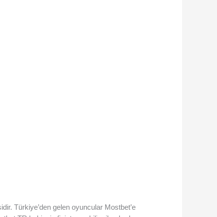
idir. Türkiye’den gelen oyuncular Mostbet’e