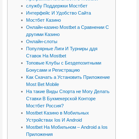
службу Поддержки Мостбет
Интерфейс И Удобство Сайта
Мостбет Казино
Онлайн-казино Mostbet а Сравнении С
другими Казино
Онлайн-слоты
Популярные Лиги И Турниры ддя
Ставок На Mostbet
Топовые Клубы с Бездепозитными
Бонусами и Регистрацию
Как Скачать а Установить Приложение
Most Bet Mobile
На такие Виды Спорта не Могу Делать
Ставки В Букмекерской Конторе
Мостбет Россия?
Mostbet Казино в Мобильных
Устройствах Ios И Android
Mostbet На Мобильном – Android а Ios
Приложения