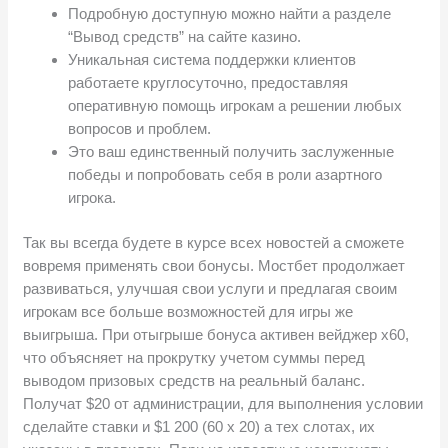
Подробную доступную можно найти а разделе
“Вывод средств” на сайте казино.
Уникальная система поддержки клиентов
работаете круглосуточно, предоставляя
оперативную помощь игрокам а решении любых
вопросов и проблем.
Это ваш единственный получить заслуженные
победы и попробовать себя в роли азартного
игрока.
Так вы всегда будете в курсе всех новостей а сможете
вовремя применять свои бонусы. Мостбет продолжает
развиваться, улучшая свои услуги и предлагая своим
игрокам все больше возможностей для игры же
выигрыша. При отыгрыше бонуса активен вейджер х60,
что объясняет на прокрутку учетом суммы перед
выводом призовых средств на реальный баланс.
Получат $20 от администрации, для выполнения условии
сделайте ставки и $1 200 (60 х 20) а тех слотах, их