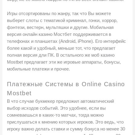
Игры отсортированы по жанру, так что Вы можете
выберет слоты с тематикой криминал, гонки, хоррор,
фэнтези, вестерн, мультяшки и другие. Мобильная
версия онлайн казино Мостбет поддерживается в
телефонах и планшетах (Android, iPhone). Его интерфейс
более какой и удобный, меньше тот, что предлагает
полная версия дли ПК. В остального же моб казино
Mostbet предлагает эти же игровые аппараты, бонусы,
мобильные платежи и прочее.
Платежные Системы в Online Casino
Mostbet
В что случае букмекер предложил автоматический
выбор исходов событий. Это удобнее, если вы
сомневаешься в каких-то матчах, тогда можно
прислушаться к мнению которых игроков. Это ведь, что
игроку важно делать ставки и сумму бонуса но менее 30