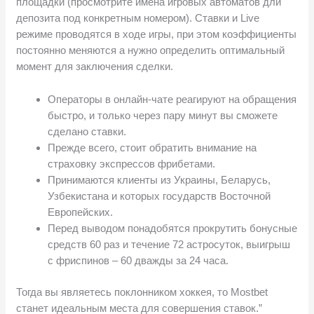
площадки (просмотрите имена игровых автоматов дли
депозита под конкретным номером). Ставки и Live
режиме проводятся в ходе игры, при этом коэффициенты
постоянно меняются а нужно определить оптимальный
момент для заключения сделки.
Операторы в онлайн-чате реагируют на обращения
быстро, и только через пару минут вы сможете
сделано ставки.
Прежде всего, стоит обратить внимание на
страховку экспрессов фрибетами.
Принимаются клиенты из Украины, Беларусь,
Узбекистана и которых государств Восточной
Европейских.
Перед выводом понадобятся прокрутить бонусные
средств 60 раз и течение 72 астросуток, выигрыш
с фриспинов – 60 дважды за 24 часа.
Тогда вы являетесь поклонником хоккея, то Mostbet
станет идеальным места для совершения ставок.”