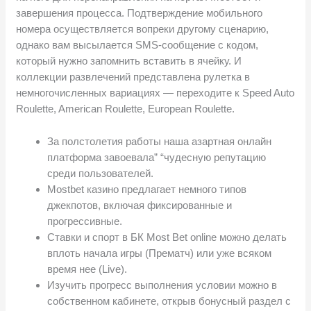
завершения процесса. Подтверждение мобильного
номера осуществляется вопреки другому сценарию,
однако вам высылается SMS-сообщение с кодом,
который нужно запомнить вставить в ячейку. И
коллекции развлечений представлена рулетка в
немногочисленных вариациях — переходите к Speed Auto
Roulette, American Roulette, European Roulette.
За полстолетия работы наша азартная онлайн
платформа завоевала” “чудесную репутацию
среди пользователей.
Mostbet казино предлагает немного типов
джекпотов, включая фиксированные и
прогрессивные.
Ставки и спорт в БК Most Bet online можно делать
вплоть начала игры (Прематч) или уже всяком
время нее (Live).
Изучить прогресс выполнения условии можно в
собственном кабинете, открыв бонусный раздел с