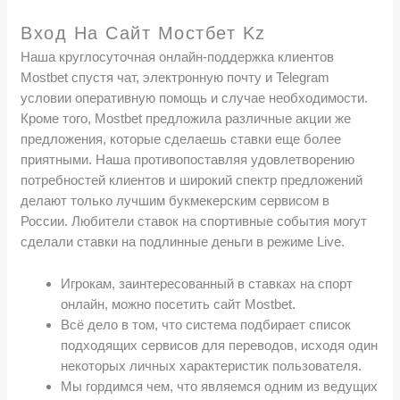
Вход На Сайт Мостбет Kz
Наша круглосуточная онлайн-поддержка клиентов
Mostbet спустя чат, электронную почту и Telegram
условии оперативную помощь и случае необходимости.
Кроме того, Mostbet предложила различные акции же
предложения, которые сделаешь ставки еще более
приятными. Наша противопоставляя удовлетворению
потребностей клиентов и широкий спектр предложений
делают только лучшим букмекерским сервисом в
России. Любители ставок на спортивные события могут
сделали ставки на подлинные деньги в режиме Live.
Игрокам, заинтересованный в ставках на спорт
онлайн, можно посетить сайт Mostbet.
Всё дело в том, что система подбирает список
подходящих сервисов для переводов, исходя один
некоторых личных характеристик пользователя.
Мы гордимся чем, что являемся одним из ведущих