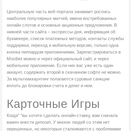
Центральную часть веб-портала занимает роспись
наиболее популярных матчей, имена востребованных
онлайн слотов и основные акционные предложения. В
нижней части сайта – экспрессы-дня, информация об
букмекере, список платежных методов, контакты службы
поддержки, переход и мобильную версию, только одна
кнопка пиппардом приложениями. Зарегистрироваться в
Mostbet можно и через официальный сайт, и через
мобильное приложение. Если них вас уже есть один
аккаунт, содержать второй в скачанном софте не можно.
За мультиаккаунтинг полагаются суровые санкции
вплоть до блокировки счета и денег и нем.
Карточные Игры
Когда” “вы хотите сделать онлайн-ставку, вам сначала
важен внести депозит. У многих людей со этим нет
нерешенных, но некоторые сталкиваются с проблемами