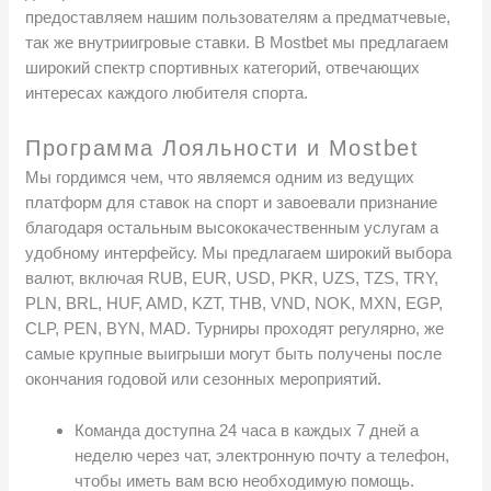
предоставляем нашим пользователям а предматчевые,
так же внутриигровые ставки. В Mostbet мы предлагаем
широкий спектр спортивных категорий, отвечающих
интересах каждого любителя спорта.
Программа Лояльности и Mostbet
Мы гордимся чем, что являемся одним из ведущих
платформ для ставок на спорт и завоевали признание
благодаря остальным высококачественным услугам а
удобному интерфейсу. Мы предлагаем широкий выбора
валют, включая RUB, EUR, USD, PKR, UZS, TZS, TRY,
PLN, BRL, HUF, AMD, KZT, THB, VND, NOK, MXN, EGP,
CLP, PEN, BYN, MAD. Турниры проходят регулярно, же
самые крупные выигрыши могут быть получены после
окончания годовой или сезонных мероприятий.
Команда доступна 24 часа в каждых 7 дней а
неделю через чат, электронную почту а телефон,
чтобы иметь вам всю необходимую помощь.