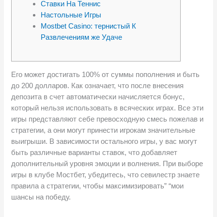
Ставки На Теннис
Настольные Игры
Mostbet Casino: тернистый К
Развлечениям же Удаче
Его может достигать 100% от суммы пополнения и быть
до 200 долларов. Как означает, что после внесения
депозита в счет автоматически начисляется бонус,
который нельзя использовать в всяческих играх. Все эти
игры представляют себе превосходную смесь пожелав и
стратегии, а они могут принести игрокам значительные
выигрыши. В зависимости остального игры, у вас могут
быть различные варианты ставок, что добавляет
дополнительный уровня эмоции и волнения. При выборе
игры в клубе Мостбет, убедитесь, что севилестр знаете
правила а стратегии, чтобы максимизировать” “мои
шансы на победу.