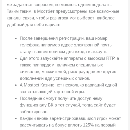
же задаются вопросом, но можно с одним поделать.
Таким таким, в Мостбет предусмотрены все возможные
каналы связи, чтобы раз игрок мог выберет наиболее
удобный для себя вариант.
После завершения регистрации, ваш номер
телефона например адрес электронной почты
станут вашим логином для входа в аккаунт.
Ддя этого запускайте аппараты с высоким RTP, а
также пиппардом наличием специальных
символов, множителей, риск-раундов же других
дополнений ддя успешных спинов.
А Mostbet Казино нет несколько вариаций одной
захватывающей карточной игры.
Последние смогут получить доступ нему
функционалу БК в тот случай, тогда сайт будет
заблокирован.
Каждый вновь зарегистрировавшийся игрок может
рассчитывать на бонус вплоть 125% на первый