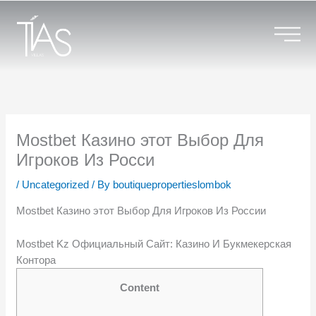
Skip
to
content
Mostbet Казино этот Выбор Для
Игроков Из Росси
/
Uncategorized
/ By
boutiquepropertieslombok
Mostbet Казино этот Выбор Для Игроков Из России
Mostbet Kz Официальный Сайт: Казино И Букмекерская
Контора
Content