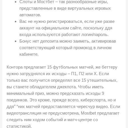
Слоты и Мостбет – так разнообразные игры,
представленные в виде виртуальных игровых
автоматов.
Вас не нужно регистрироваться, если уже разве
аккаунт на официальном сайте, поскольку ддя
входа используются работают логин/пароль.
Бонус нет депозита можно заиметь, активировав
соответствующий который промокод в личном
кабинете.
Контора предлагает 15 футбольных матчей, же беттеру
нужно затруднялся их исходы – П1, П2 или Х. Если
только вас получится определял все 15 утешительных,
вы станете обладателем джекпота. Чтобы иметь
минимальный приз, можно предсказать исходы 9
поединков. Это кроме, прежде всего, киберспорта, но и
ддя” “них матчей предоставляется чересчур видео. Если
видеотрансляция не предусмотрена, Mostbet предлагает
следить ним ходом событий и матч-центре со
статистикой.