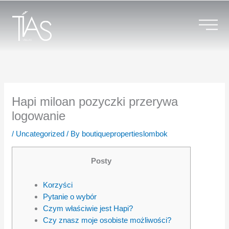
Skip
to
content
Hapi miloan pozyczki przerywa
logowanie
/
Uncategorized
/ By
boutiquepropertieslombok
Posty
Korzyści
Pytanie o wybór
Czym właściwie jest Hapi?
Czy znasz moje osobiste możliwości?