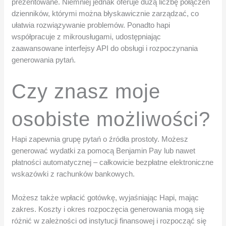
prezentowane. Niemniej jednak oferuje dużą liczbę połączeń
dzienników, którymi można błyskawicznie zarządzać, co
ułatwia rozwiązywanie problemów. Ponadto hapi
współpracuje z mikrousługami, udostępniając
zaawansowane interfejsy API do obsługi i rozpoczynania
generowania pytań.
Czy znasz moje
osobiste możliwości?
Hapi zapewnia grupę pytań o źródła prostoty. Możesz
generować wydatki za pomocą Benjamin Pay lub nawet
płatności automatycznej – całkowicie bezpłatne elektroniczne
wskazówki z rachunków bankowych.
Możesz także wpłacić gotówkę, wyjaśniając Hapi, mając
zakres. Koszty i okres rozpoczęcia generowania mogą się
różnić w zależności od instytucji finansowej i rozpocząć się