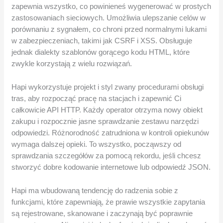
zapewnia wszystko, co powinieneś wygenerować w prostych
zastosowaniach sieciowych. Umożliwia ulepszanie celów w
porównaniu z sygnałem, co chroni przed normalnymi lukami
w zabezpieczeniach, takimi jak CSRF i XSS. Obsługuje
jednak dialekty szablonów gorącego kodu HTML, które
zwykle korzystają z wielu rozwiązań.
Hapi wykorzystuje projekt i styl zwany procedurami obsługi
tras, aby rozpocząć pracę na stacjach i zapewnić Ci
całkowicie API HTTP. Każdy operator otrzyma nowy obiekt
zakupu i rozpocznie jasne sprawdzanie zestawu narzędzi
odpowiedzi. Różnorodność zatrudniona w kontroli opiekunów
wymaga dalszej opieki. To wszystko, począwszy od
sprawdzania szczegółów za pomocą rekordu, jeśli chcesz
stworzyć dobre kodowanie internetowe lub odpowiedź JSON.
Hapi ma wbudowaną tendencję do radzenia sobie z
funkcjami, które zapewniają, że prawie wszystkie zapytania
są rejestrowane, skanowane i zaczynają być poprawnie