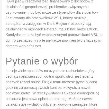
HAPI jest w rzeczywistości finansowany z dochodów z
działalności gospodarczej i problemów związanych z
użytkowaniem lub być może ze stypendiów dla studentów.
Jest otwarty dla pracowników VSU, którzy szukają
zarządzania zasięgiem w Dark Region i rozpoczynają
działalność w okolicach Petersburga lub być może Ettrick.
Kandydaci muszą być współczesnymi pracownikami VSU, a
dom przeznaczony na te pieniądze powinien być znaczącym
domem worker’azines.
Pytanie o wybór
Istnieje wiele sposobów na uzyskanie rachunków z góry.
Jedną z najłatwiejszych do transportu stron jest jeden z
naszych rdzeni online. Dzięki temu możesz pytać o jedną
godzinę za pomocą swoich kont bankowych, a nawet
obciążać kartę*. W rzeczywistości za każdą osobogodzinę
pobierana jest nowa opłata za prostotę. Możesz nawet
ustawić stałe wydatki cykliczne i dowolne pieniądze, które