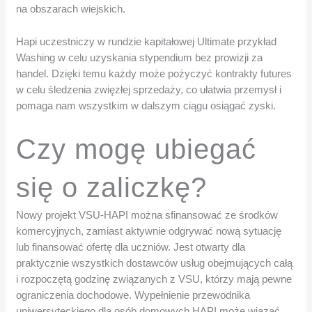
na obszarach wiejskich.
Hapi uczestniczy w rundzie kapitałowej Ultimate przykład
Washing w celu uzyskania stypendium bez prowizji za
handel. Dzięki temu każdy może pożyczyć kontrakty futures
w celu śledzenia zwięzłej sprzedaży, co ułatwia przemysł i
pomaga nam wszystkim w dalszym ciągu osiągać zyski.
Czy mogę ubiegać
się o zaliczkę?
Nowy projekt VSU-HAPI można sfinansować ze środków
komercyjnych, zamiast aktywnie odgrywać nową sytuację
lub finansować ofertę dla uczniów. Jest otwarty dla
praktycznie wszystkich dostawców usług obejmujących całą
i rozpoczętą godzinę związanych z VSU, którzy mają pewne
ograniczenia dochodowe. Wypełnienie przewodnika
uniwersyteckiego dla osób domowych HAPI może wiązać