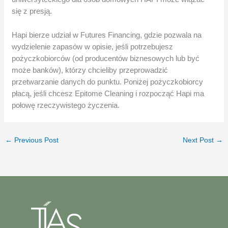
się z presją.
Hapi bierze udział w Futures Financing, gdzie pozwala na
wydzielenie zapasów w opisie, jeśli potrzebujesz
pożyczkobiorców (od producentów biznesowych lub być
może banków), którzy chcieliby przeprowadzić
przetwarzanie danych do punktu. Poniżej pożyczkobiorcy
płacą, jeśli chcesz Epitome Cleaning i rozpocząć Hapi ma
połowę rzeczywistego życzenia.
←
Previous Post
Next Post
→