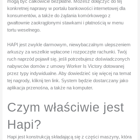
mogą być całkowicie bezpłatne. Możesz dołączyć do tej
konkretnej naprawy w portalu bankowości internetowej dla
konsumentów, a także do żądania komórkowego z
gwałtownie zaokrąglonymi stawkami i płatnością w menu
tortu weselnego.
HAPI jest zwykle darmowym, niewybaczalnym ulepszeniem
arkuszy za wszelkie wpłacone i rozpoczęte rachunki. Twój
ruch naprzód pojawił się, jeśli potrzebujesz doświadczonych
nabywców domów z umowy Worker Is Victory dotowanej
przez typy indywidualne. Aby dowiedzieć się więcej na temat
tej nagrody, kliknij ten link. System będzie dostarczany jako
aplikacja przenośna, a także na komputer.
Czym właściwie jest
Hapi?
Hapi jest konstrukcją składającą się z części maszyny, która