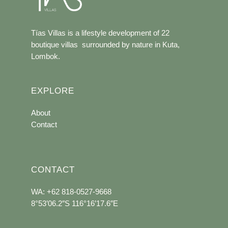
Tías Villas is a lifestyle development of 22
boutique villas surrounded by nature in Kuta,
Lombok.
EXPLORE
About
Contact
CONTACT
WA: +62 818-0527-9668
8°53’06.2″S 116°16’17.6″E