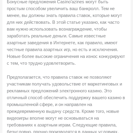
Бонусные предложения Casino’azines могут быть
простым способом увеличить ваш банкролл. Тем не
менее, вы должны знать правила ставок, которые могут
для них действовать. В этой статье указано, как часто
вам нужно использовать вознаграждение, чтобы
заработать реальные деньги. Самые известные
азартные заведения в Интернете, как правило, имеют
честные правила азартных игр, но есть и исключения.
Новые более высокие ограничения на износ конкурируют
с тем, что трудно удовлетворить.
Предполагается, что правила ставок не позволяют
участникам получать удовольствие от маркетинговых и
рекламных предложений электронного казино. Это
отличный способ обеспечить поддержку вашего казино в
промышленной сфере, и он направлен на
преждевременную выдачу средств. Кроме того, новые
видеоигры вполне могут не основываться на
требованиях к азартным играм. Следующие правила,
безусловно, прочно производятся в данных условиях.