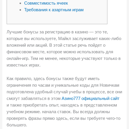
Совместимость ячеек
Требования к азартным играм
Лучшие бонусы за регистрацию в казино — это те,
которые вы используете, Майкл заслуживает каких-либо
вложений или акций. В этой статье речь пойдет о
финансовом месте, которое можно использовать для
онлайн-игр.
Тем не менее, некоторые участвуют только в
известных играх.
Как правило, здесь бонусы также будут иметь
ограничения по часам и уникальные коды для Новичкам
подготовлена удобный случай учебы в процессе, все они
смогут забавляться в этом
Азино777 официальный сайт
и также приобретать опыт, находясь в представленном
учебном режиме. начала ставок. Вы всегда должны
проверять фразы прямо здесь, если вы требуете чего-то
большего.