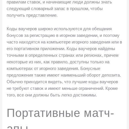
правилам ставок, и начинающие люди должны знать
следующий словарный запас в прошлом, чтобы
получить представление.
Коды ваучеров широко используются для обещания
бонусов за регистрацию в игорном заведении, и поэтому
часто находятся на компьютере игорного заведения или в
его портативном приложении. Коды ваучеров найдены
точными в определенных странах или регионах, причем
некоторые из них, как правило, доступны только на
компьютерах от игорного заведения. Бонусные
предложения также имеют наименьший оборот депозита.
Обычно приходится видеть, что лучшие коды ваучеров
не требуют ставок и имеют меньше ограничений. Кроме
того, все они должны быть легко достижимы.
Портативные матч-
апы