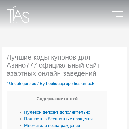
Skip
to
content
Лучшие коды купонов для
Азино777 официальный сайт
азартных онлайн-заведений
/
Uncategorized
/ By
boutiquepropertieslombok
Содержание статей
Нулевой депозит дополнительно
Полностью бесплатные вращения
Множители вознаграждения