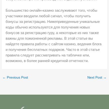
Большинство онлайн-казино заслуживают того, чтобы
участники вводили любой сигнал, чтобы получить
бонусы за регистрацию. Нижеприведенные уникальные
коды обычно используются для получения новых
бонусов за регистрацию гуру, а некоторые из них также
важны для пожизненной рекламы. В этой статье вы
найдете правила работы с сайтом казино, ведения блога
и получения бесплатных подарков. Часто в этой статье
правила следует рассматривать на табличке или,
возможно, в более ранней кредитной отчетности.
←
Previous Post
Next Post
→