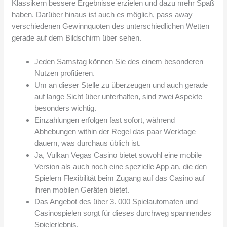
Klassikern bessere Ergebnisse erzielen und dazu mehr Spaß
haben. Darüber hinaus ist auch es möglich, pass away
verschiedenen Gewinnquoten des unterschiedlichen Wetten
gerade auf dem Bildschirm über sehen.
Jeden Samstag können Sie des einem besonderen
Nutzen profitieren.
Um an dieser Stelle zu überzeugen und auch gerade
auf lange Sicht über unterhalten, sind zwei Aspekte
besonders wichtig.
Einzahlungen erfolgen fast sofort, während
Abhebungen within der Regel das paar Werktage
dauern, was durchaus üblich ist.
Ja, Vulkan Vegas Casino bietet sowohl eine mobile
Version als auch noch eine spezielle App an, die den
Spielern Flexibilität beim Zugang auf das Casino auf
ihren mobilen Geräten bietet.
Das Angebot des über 3. 000 Spielautomaten und
Casinospielen sorgt für dieses durchweg spannendes
Spielerlebnis.