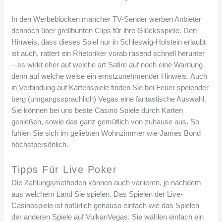
In den Werbeblöcken mancher TV-Sender werben Anbieter
dennoch über grellbunten Clips für ihre Glücksspiele. Den
Hinweis, dass dieses Spiel nur in Schleswig-Holstein erlaubt
ist auch, rattert ein Rhetoriker vorab rasend schnell herunter
– es wirkt eher auf welche art Satire auf noch eine Warnung
denn auf welche weise ein ernstzunehmender Hinweis. Auch
in Verbindung auf Kartenspiele finden Sie bei Feuer speiender
berg (umgangssprachlich) Vegas eine fantastische Auswahl.
Sie können bei uns beste Casino Spiele durch Karten
genießen, sowie das ganz gemütlich von zuhause aus. So
fühlen Sie sich im geliebten Wohnzimmer wie James Bond
höchstpersönlich.
Tipps Für Live Poker
Die Zahlungsmethoden können auch variieren, je nachdem
aus welchem Land Sie spielen. Das Spielen der Live-
Casinospiele ist natürlich genauso einfach wie das Spielen
der anderen Spiele auf VulkanVegas. Sie wählen einfach ein