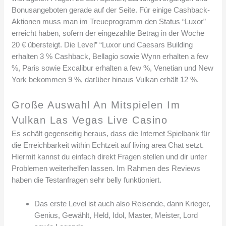
Bonusangeboten gerade auf der Seite. Für einige Cashback-
Aktionen muss man im Treueprogramm den Status “Luxor”
erreicht haben, sofern der eingezahlte Betrag in der Woche
20 € übersteigt. Die Level” “Luxor und Caesars Building
erhalten 3 % Cashback, Bellagio sowie Wynn erhalten a few
%, Paris sowie Excalibur erhalten a few %, Venetian und New
York bekommen 9 %, darüber hinaus Vulkan erhält 12 %.
Große Auswahl An Mitspielen Im
Vulkan Las Vegas Live Casino
Es schält gegenseitig heraus, dass die Internet Spielbank für
die Erreichbarkeit within Echtzeit auf living area Chat setzt.
Hiermit kannst du einfach direkt Fragen stellen und dir unter
Problemen weiterhelfen lassen. Im Rahmen des Reviews
haben die Testanfragen sehr belly funktioniert.
Das erste Level ist auch also Reisende, dann Krieger,
Genius, Gewählt, Held, Idol, Master, Meister, Lord