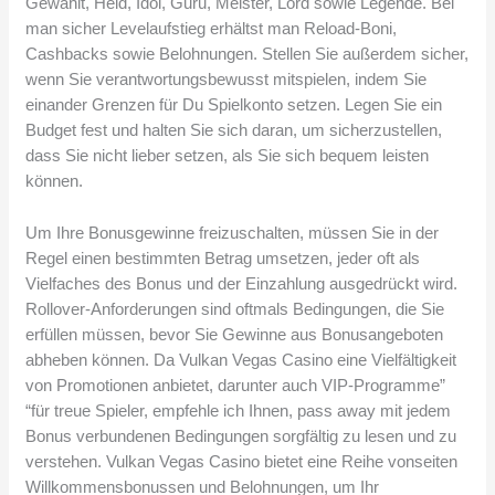
Gewählt, Held, Idol, Guru, Meister, Lord sowie Legende. Bei
man sicher Levelaufstieg erhältst man Reload-Boni,
Cashbacks sowie Belohnungen. Stellen Sie außerdem sicher,
wenn Sie verantwortungsbewusst mitspielen, indem Sie
einander Grenzen für Du Spielkonto setzen. Legen Sie ein
Budget fest und halten Sie sich daran, um sicherzustellen,
dass Sie nicht lieber setzen, als Sie sich bequem leisten
können.
Um Ihre Bonusgewinne freizuschalten, müssen Sie in der
Regel einen bestimmten Betrag umsetzen, jeder oft als
Vielfaches des Bonus und der Einzahlung ausgedrückt wird.
Rollover-Anforderungen sind oftmals Bedingungen, die Sie
erfüllen müssen, bevor Sie Gewinne aus Bonusangeboten
abheben können. Da Vulkan Vegas Casino eine Vielfältigkeit
von Promotionen anbietet, darunter auch VIP-Programme”
“für treue Spieler, empfehle ich Ihnen, pass away mit jedem
Bonus verbundenen Bedingungen sorgfältig zu lesen und zu
verstehen. Vulkan Vegas Casino bietet eine Reihe vonseiten
Willkommensbonussen und Belohnungen, um Ihr