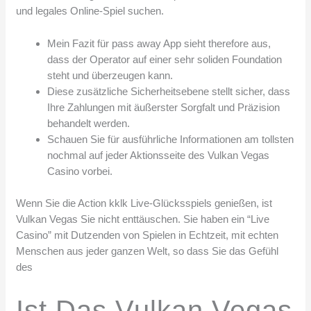
und legales Online-Spiel suchen.
Mein Fazit für pass away App sieht therefore aus,
dass der Operator auf einer sehr soliden Foundation
steht und überzeugen kann.
Diese zusätzliche Sicherheitsebene stellt sicher, dass
Ihre Zahlungen mit äußerster Sorgfalt und Präzision
behandelt werden.
Schauen Sie für ausführliche Informationen am tollsten
nochmal auf jeder Aktionsseite des Vulkan Vegas
Casino vorbei.
Wenn Sie die Action kklk Live-Glücksspiels genießen, ist
Vulkan Vegas Sie nicht enttäuschen. Sie haben ein “Live
Casino” mit Dutzenden von Spielen in Echtzeit, mit echten
Menschen aus jeder ganzen Welt, so dass Sie das Gefühl
des
Ist Das Vulkan Vegas