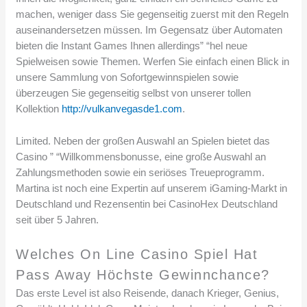
machen, weniger dass Sie gegenseitig zuerst mit den Regeln
auseinandersetzen müssen. Im Gegensatz über Automaten
bieten die Instant Games Ihnen allerdings” “hel neue
Spielweisen sowie Themen. Werfen Sie einfach einen Blick in
unsere Sammlung von Sofortgewinnspielen sowie
überzeugen Sie gegenseitig selbst von unserer tollen
Kollektion
http://vulkanvegasde1.com
.
Limited. Neben der großen Auswahl an Spielen bietet das
Casino ” “Willkommensbonusse, eine große Auswahl an
Zahlungsmethoden sowie ein seriöses Treueprogramm.
Martina ist noch eine Expertin auf unserem iGaming-Markt in
Deutschland und Rezensentin bei CasinoHex Deutschland
seit über 5 Jahren.
Welches On Line Casino Spiel Hat
Pass Away Höchste Gewinnchance?
Das erste Level ist also Reisende, danach Krieger, Genius,