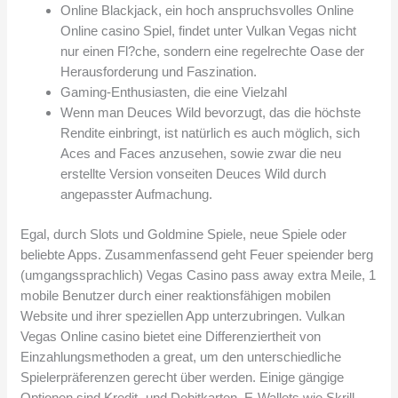
Online Blackjack, ein hoch anspruchsvolles Online
Online casino Spiel, findet unter Vulkan Vegas nicht
nur einen Fl?che, sondern eine regelrechte Oase der
Herausforderung und Faszination.
Gaming-Enthusiasten, die eine Vielzahl
Wenn man Deuces Wild bevorzugt, das die höchste
Rendite einbringt, ist natürlich es auch möglich, sich
Aces and Faces anzusehen, sowie zwar die neu
erstellte Version vonseiten Deuces Wild durch
angepasster Aufmachung.
Egal, durch Slots und Goldmine Spiele, neue Spiele oder
beliebte Apps. Zusammenfassend geht Feuer speiender berg
(umgangssprachlich) Vegas Casino pass away extra Meile, 1
mobile Benutzer durch einer reaktionsfähigen mobilen
Website und ihrer speziellen App unterzubringen. Vulkan
Vegas Online casino bietet eine Differenziertheit von
Einzahlungsmethoden a great, um den unterschiedliche
Spielerpräferenzen gerecht über werden. Einige gängige
Optionen sind Kredit- und Debitkarten, E-Wallets wie Skrill