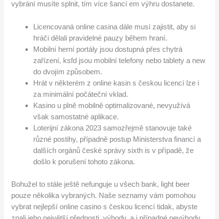
vybrání musíte splnit, tím více šancí em výhru dostanete.
Licencovaná online casina dále musí zajistit, aby si
hráči dělali pravidelné pauzy během hraní.
Mobilní herní portály jsou dostupná přes chytrá
zařízení, ksfd jsou mobilní telefony nebo tablety a new
do dvojím způsobem.
Hrát v některém z online kasin s českou licencí lze i
za minimální počáteční vklad.
Kasino u plně mobilně optimalizované, nevyužívá
však samostatné aplikace.
Loterijní zákona 2023 samozřejmě stanovuje také
různé postihy, případně postup Ministerstva financí a
dalších orgánů české správy sixth is v případě, že
došlo k porušení tohoto zákona.
Bohužel to stále ještě nefunguje u všech bank, light beer
pouze několika vybraných. Naše seznamy vám pomohou
vybrat nejlepší online casino s českou licencí tidak, abyste
znali jeho největší přednosti, výhody, a i případné nevýhody.