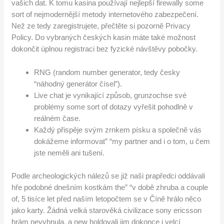
vašich dat. K tomu kasina používají nejlepší firewally some
sort of nejmodernější metody internetového zabezpečení.
Než ze tedy zaregistrujete, přečtěte si pozorně Privacy
Policy. Do vybraných českých kasin máte také možnost
dokončit úplnou registraci bez fyzické návštěvy pobočky.
RNG (random number generator, tedy česky
“náhodný generátor čísel”).
Live chat je vynikající způsob, grunzochse své
problémy some sort of dotazy vyřešit pohodlně v
reálném čase.
Každý přispěje svým zrnkem písku a společně vás
dokážeme informovat” “my partner and i o tom, u čem
jste neměli ani tušení.
Podle archeologických nálezů se již naši prapředci oddávali
hře podobné dnešním kostkám the” “v době zhruba a couple
of, 5 tisíce let před naším letopočtem se v Číně hrálo něco
jako karty. Žádná velká starověká civilizace sony ericsson
hrám nevyhnula, a new holdovali jim dokonce i velcí