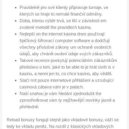
Pravidelně pro své klienty připravuje turnaje, ve
kterých se hraje to nemalé finanční odměny.
Doba, kterou výběr trvá, se liší v závislosti em
zvolené metodě the pravidlech kasina.
Nejlepší on the internet kasina dnes používají
špičkový šifrovací computer software a dodržují
všechny příslušné zákony um ochraně osobních
údajů, aby chránili osobní údaje svých zákazníků.
Takové recenze poskytují potenciálním zákazníkům
představu o tom, jaké to be able to je hrát sixth is v
kasinu, a nenni jen to, co chce kasino, aby věděli.
Stačí mít pouze internetové přihlášení a vzrušující
casinová zábava vám je v patách.
Naší snahou je vám hledání zjednodušit the
zprostředkovat vám ty nejžhavější novinky jasně a
přehledně.
Reload bonusy fungují stejně jako vkladové bonusy, váží se
tedy ke vkladu peněz. Na rozdíl z klasických vkladových