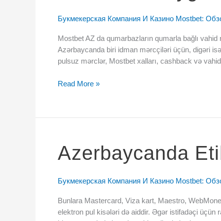
Review
2023
Букмекерская Компания И Казино Mostbet: Обз
Upto
60%
Mostbet AZ da qumarbazların qumarla bağlı vahid n
Revshare
Azərbaycanda biri idman mərcçiləri üçün, digəri isə
Buygoo
pulsuz mərclər, Mostbet xalları, cashback və vahid 
My
Blog
Read More »
Azerbaycanda
Azerbaycanda Eti
Etibarlı
Bukmeker
Kontoru
Букмекерская Компания И Казино Mostbet: Обз
Bunlara Mastercard, Viza kart, Maestro, WebMoney,
elektron pul kisələri də aiddir. Əgər istifadəçi üçün