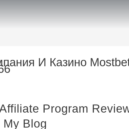
пания И Казино Mostbet
66
 Affiliate Program Revi
 My Blog