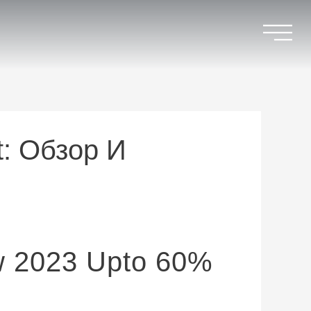
: Обзор И
ew 2023 Upto 60%