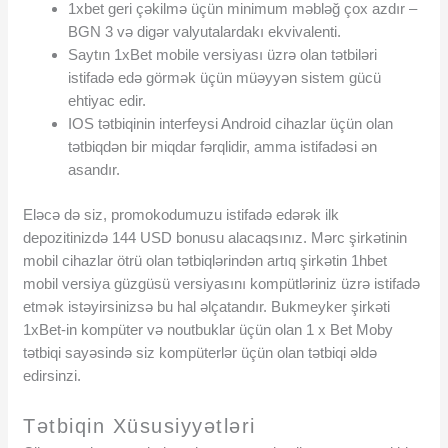
1xbet geri çəkilmə üçün minimum məbləğ çox azdır –
BGN 3 və digər valyutalardakı ekvivalenti.
Saytın 1xBet mobile versiyası üzrə olan tətbiləri
istifadə edə görmək üçün müəyyən sistem gücü
ehtiyac edir.
IOS tətbiqinin interfeysi Android cihazlar üçün olan
tətbiqdən bir miqdar fərqlidir, amma istifadəsi ən
asandır.
Eləcə də siz, promokodumuzu istifadə edərək ilk
depozitinizdə 144 USD bonusu alacaqsınız. Mərc şirkətinin
mobil cihazlar ötrü olan tətbiqlərindən artıq şirkətin 1hbet
mobil versiya güzgüsü versiyasını kompütləriniz üzrə istifadə
etmək istəyirsinizsə bu hal əlçatandır. Bukmeyker şirkəti
1xBet-in kompüter və noutbuklar üçün olan 1 x Bet Moby
tətbiqi sayəsində siz kompüterlər üçün olan tətbiqi əldə
edirsinzi.
Tətbiqin Xüsusiyyətləri