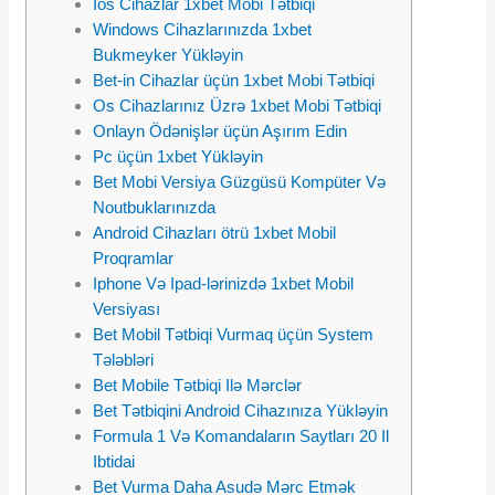
Ios Cihazlar 1xbet Mobi Tətbiqi
Windows Cihazlarınızda 1xbet
Bukmeyker Yükləyin
Bet-in Cihazlar üçün 1xbet Mobi Tətbiqi
Os Cihazlarınız Üzrə 1xbet Mobi Tətbiqi
Onlayn Ödənişlər üçün Aşırım Edin
Pc üçün 1xbet Yükləyin
Bet Mobi Versiya Güzgüsü Kompüter Və
Noutbuklarınızda
Android Cihazları ötrü 1xbet Mobil
Proqramlar
Iphone Və Ipad-lərinizdə 1xbet Mobil
Versiyası
Bet Mobil Tətbiqi Vurmaq üçün System
Tələbləri
Bet Mobile Tətbiqi Ilə Mərclər
Bet Tətbiqini Android Cihazınıza Yükləyin
Formula 1 Və Komandaların Saytları 20 Il
Ibtidai
Bet Vurma Daha Asudə Mərc Etmək