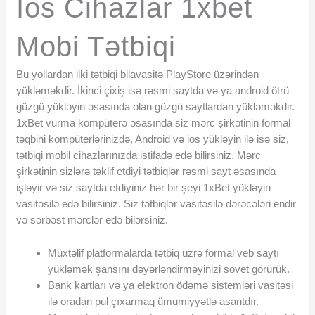
Ios Cihazlar 1xbet
Mobi Tətbiqi
Bu yollardan ilki tətbiqi bilavasitə PlayStore üzərindən
yükləməkdir. İkinci çixiş isə rəsmi saytda və ya android ötrü
güzgü yükləyin əsasında olan güzgü saytlardan yükləməkdir.
1xBet vurma kompüterə əsasında siz mərc şirkətinin formal
təqbini kompüterlərinizdə, Android və ios yükləyin ilə isə siz,
tətbiqi mobil cihazlarınızda istifadə edə bilirsiniz. Mərc
şirkətinin sizlərə təklif etdiyi tətbiqlər rəsmi sayt əsasında
işləyir və siz saytda etdiyiniz hər bir şeyi 1xBet yükləyin
vasitəsilə edə bilirsiniz. Siz tətbiqlər vasitəsilə dərəcələri endir
və sərbəst mərclər edə bilərsiniz.
Müxtəlif platformalarda tətbiq üzrə formal veb saytı
yükləmək şansını dəyərləndirməyinizi sovet görürük.
Bank kartları və ya elektron ödəmə sistemləri vasitəsi
ilə oradan pul çıxarmaq ümumiyyətlə asantdır.