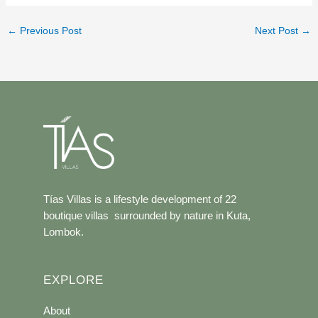
←
Previous Post
Next Post
→
Tías Villas is a lifestyle development of 22
boutique villas surrounded by nature in Kuta,
Lombok.
EXPLORE
About