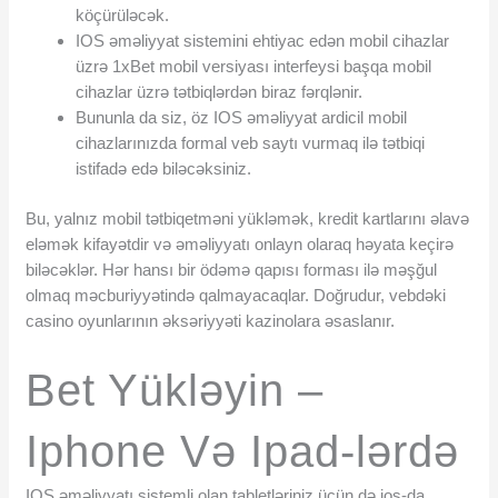
köçürüləcək.
IOS əməliyyat sistemini ehtiyac edən mobil cihazlar
üzrə 1xBet mobil versiyası interfeysi başqa mobil
cihazlar üzrə tətbiqlərdən biraz fərqlənir.
Bununla da siz, öz IOS əməliyyat ardicil mobil
cihazlarınızda formal veb saytı vurmaq ilə tətbiqi
istifadə edə biləcəksiniz.
Bu, yalnız mobil tətbiqetməni yükləmək, kredit kartlarını əlavə
eləmək kifayətdir və əməliyyatı onlayn olaraq həyata keçirə
biləcəklər. Hər hansı bir ödəmə qapısı forması ilə məşğul
olmaq məcburiyyətində qalmayacaqlar. Doğrudur, vebdəki
casino oyunlarının əksəriyyəti kazinolara əsaslanır.
Bet Yükləyin –
Iphone Və Ipad-lərdə
IOS əməliyyatı sistemli olan tabletləriniz üçün də ios-da