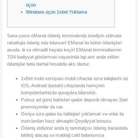
üçün
Windows üçün 1xbet Yükləmə
Sənə yaxın eManat ödəniş terminalında istədiyin xidmətə
rahatlıqla ödəniş edə bilərsən! EManat ilə bütün ödənişləri
asudə, iti və etimadli həyata keçir! EManat terminallarının
7/24 fəaliyyət göstərməsi sayəsində lap axir anda edilən
ödənişlər belə dərhal hesabda əks olunur.
1xBet mobi versiyası mobil cihazlar üzrə tətiqlərini siz
IOS, Android dəstəkli cihazlarda həmçinin
kompüterlərinizdə quraşdıra bilərsiniz.
Pulsuz ad günü bahisləri qədər depoziti olmayan 1bet
promosyonlar da var.
Geriyə sizə qalan bu tətbiqləri yükləmək və onlar ilə
mərclərdən həzz almaqdır.Qeydiyyat bonusu
Ödəniş etdiyiniz anda iş təminatçısı ödəniş barəsində
bildiriş alacaq və məbləğ cəld balansınıza