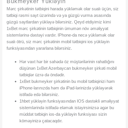
Bukmeyker Yükləyin
Mərc şirkətinin tətbiqini harada yükləmək olar sualı üçün, siz
tətbiqi rəsmi sayt üzərində və ya güzgü vurma əsasında
güzgü saytlardan yükləyə bilərsiniz. Qeyd etdiyimiz kimi
1xBet mərc şirkətinin tətbiqinin ümumən növ əməliyyat
sistemlərinə dəstəyi vardır. IPhone-da necə yükləmək olar
sualı ötrü, siz mərc şirkətinin mobil tətbiqini ios yükləyin
funksiyasından yararlana bilərsiniz.
Hər vaxt hər bir sahədə öz müştərilərinin rahatlığını
düşünən 1xBet Azerbaycan bukmeyker şirkəti mobil
tətbiqlər üzrə də öndədir.
1xBet bukmeyker şirkətinin bu mobil tətbiqinizi həm
iPhone-larınızda həm də iPad-lərinizdə yükləyərək
istifadə edə bilərsiniz.
1hbet yükləyin funksiyasından IOS dəstəkli əməliyyat
sistemlərində istifadə eləmək istəyirsinizsə əgər bu
müddət tətbiqin ios-da yükləyin funksiyası sizin
köməyinizə çatacaqdır.