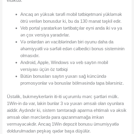
etdikdə.
Ancaq ən yüksək tərəfi mobil tətbiqetməni yükləmək
ötrü verilən bonusdur ki, bu da 130 manat təşkil edir.
Veb portal yaratarkən tərtibatçılar eyni anda iki və ya
ən çox versiya yaradırlar.
Və onlardan ən vaciblərindən biri oyunu daha da
əhəmiyyətli və sərfəli edən cəlbedici bonus sisteminin
olmasıdır.
Android, Apple, Windows və veb saytın mobil
versiyası üçün öz tətbiqi
Bütün bonusları saytın yuxarı sağ küncündə
promosyonlar və bonuslar bölməsində tapa bilərsiniz.
Üstəlik, bukmeykerlərin iti-iti uçurumlu mərc şərtləri mülk.
1Win-in də var, lakin bunlar 3 və yuxarı əmsalı olan oyunlara
aiddir. Aydındır ki, sistem təmtəraqlı aparma ehtimalı və əksik
əmsalı olan mərclərdə para qazanmamağa imkan
verməyəcəkdir. Ancaq 1Win depozit bonusu ümumiyyətlə
doldurulmadan peşkəş qədər başa düşülür.