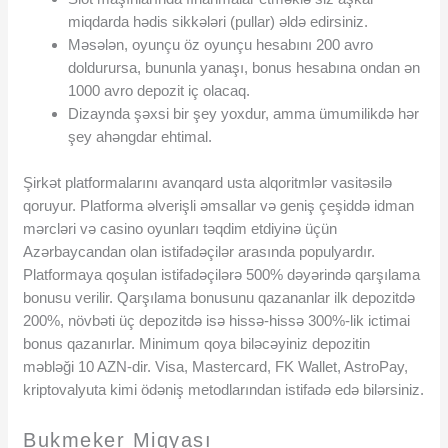
miqdarda hədis sikkələri (pullar) əldə edirsiniz.
Məsələn, oyunçu öz oyunçu hesabını 200 avro
doldurursa, bununla yanaşı, bonus hesabına ondan ən
1000 avro depozit iç olacaq.
Dizaynda şəxsi bir şey yoxdur, amma ümumilikdə hər
şey ahəngdar ehtimal.
Şirkət platformalarını avanqard usta alqoritmlər vasitəsilə
qoruyur. Platforma əlverişli əmsallar və geniş çeşiddə idman
mərcləri və casino oyunları təqdim etdiyinə üçün
Azərbaycandan olan istifadəçilər arasında populyardır.
Platformaya qoşulan istifadəçilərə 500% dəyərində qarşılama
bonusu verilir. Qarşılama bonusunu qazananlar ilk depozitdə
200%, növbəti üç depozitdə isə hissə-hissə 300%-lik ictimai
bonus qazanırlar. Minimum qoya biləcəyiniz depozitin
məbləği 10 AZN-dir. Visa, Mastercard, FK Wallet, AstroPay,
kriptovalyuta kimi ödəniş metodlarından istifadə edə bilərsiniz.
Bukmeker Miqyası