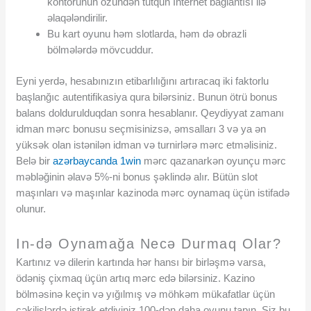
kontorunun özündən tutqun İnternet bağlantısı ilə
əlaqələndirilir.
Bu kart oyunu həm slotlarda, həm də obrazli
bölmələrdə mövcuddur.
Eyni yerdə, hesabınızın etibarlılığını artıracaq iki faktorlu
başlanğıc autentifikasiya qura bilərsiniz. Bunun ötrü bonus
balans doldurulduqdan sonra hesablanır. Qeydiyyat zamanı
idman mərc bonusu seçmisinizsə, əmsalları 3 və ya ən
yüksək olan istənilən idman və turnirlərə mərc etməlisiniz.
Belə bir
azərbaycanda 1win
mərc qazanarkən oyunçu mərc
məbləğinin əlavə 5%-ni bonus şəklində alır. Bütün slot
maşınları və maşınlar kazinoda mərc oynamaq üçün istifadə
olunur.
In-də Oynamağa Necə Durmaq Olar?
Kartınız və dilerin kartında hər hansı bir birləşmə varsa,
ödəniş çixmaq üçün artıq mərc edə bilərsiniz. Kazino
bölməsinə keçin və yığılmış və möhkəm mükafatlar üçün
çəkilişlərdə iştirak etdiyiniz 100-dən daha oyunu tapın. Siz bu