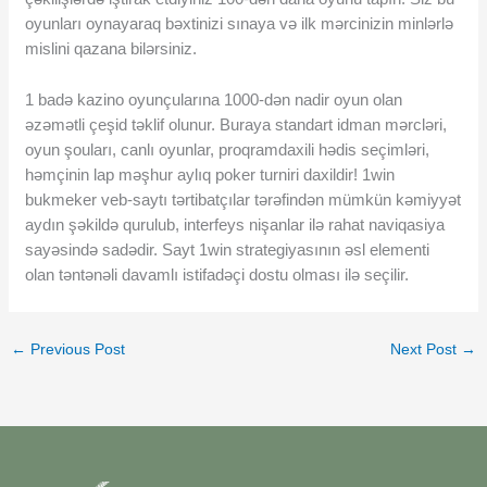
oyunları oynayaraq bəxtinizi sınaya və ilk mərcinizin minlərlə
mislini qazana bilərsiniz.
1 badə kazino oyunçularına 1000-dən nadir oyun olan
əzəmətli çeşid təklif olunur. Buraya standart idman mərcləri,
oyun şouları, canlı oyunlar, proqramdaxili hədis seçimləri,
həmçinin lap məşhur aylıq poker turniri daxildir! 1win
bukmeker veb-saytı tərtibatçılar tərəfindən mümkün kəmiyyət
aydın şəkildə qurulub, interfeys nişanlar ilə rahat naviqasiya
sayəsində sadədir. Sayt 1win strategiyasının əsl elementi
olan təntənəli davamlı istifadəçi dostu olması ilə seçilir.
←
Previous Post
Next Post
→