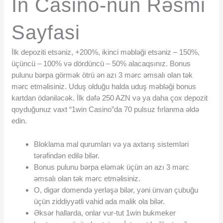
In Casino-nun Rəsmi̇
Sayfasi
İlk depoziti etsəniz, +200%, ikinci məbləği etsəniz – 150%,
üçüncü – 100% və dördüncü – 50% alacaqsınız. Bonus
pulunu bərpa görmək ötrü ən azı 3 mərc əmsalı olan tək
mərc etməlisiniz. Uduş olduğu halda uduş məbləği bonus
kartdan ödəniləcək. İlk dəfə 250 AZN və ya daha çox depozit
qoyduğunuz vaxt “1win Casino”da 70 pulsuz fırlanma əldə
edin.
Bloklama mal qurumları və ya axtarış sistemləri
tərəfindən edilə bilər.
Bonus pulunu bərpa eləmək üçün ən azı 3 mərc
əmsalı olan tək mərc etməlisiniz.
O, digər domendə yerləşə bilər, yəni ünvan çubuğu
üçün ziddiyyətli vahid ada malik ola bilər.
Əksər hallarda, onlar vur-tut 1win bukmeker