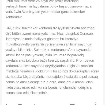
uzun məlumat verir və saytı vasitəsilə mərclərin
yerləşdirilməsinin faydalarını bütöv başa düşməyə macal
verir. 1win Azerbaycan yetər miqdar gənc bukmeker
kontorudur.
Bəli, çünki bukmeker kontorun fəaliyyətini həyata aparmaq
ötrü bütün lazımi lisenziyalar mal. Hazırda şirkət Curacao
lisenziyası altında fəaliyyət göstərir, bu lisenziya
müvəffəqiyyətlə yenilənib və lisenziya sahibinin saytında
yoxlaya bilərsiniz. Bukmeker kontorunun Azərbaycanda
lazımi lisenziyası yoxdur, lakin ümumən beynəlxalq
qaydalara və tələblərə bağlı lisenziyalaşdırılıb. Promosyon
kodumuzla 1win saytında qeydiyyatdan keçin və istənilən
məbləğə hesabınızı doldurun. Hesabınızı doldurduqdan sonra
siz hesaba köçürdüyünüz məbləğdən 5 dəfə daha pul olacaq
bonus balansı alacaqsınız. Sonra, daha azı 3 əmsalı olan
hadisələrə mərc edin və siz bonus fondlarından uduşlara
bonus əldə edə biləcəksiniz.