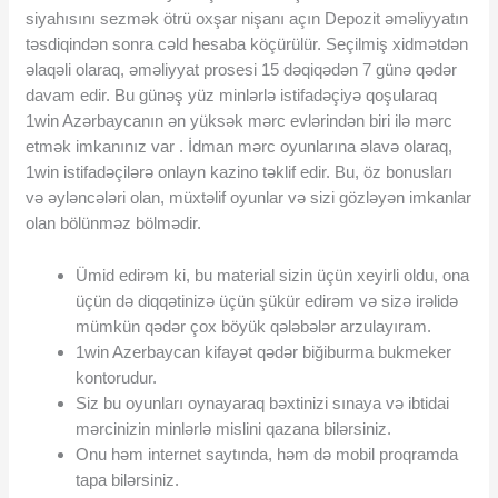
siyahısını sezmək ötrü oxşar nişanı açın Depozit əməliyyatın
təsdiqindən sonra cəld hesaba köçürülür. Seçilmiş xidmətdən
əlaqəli olaraq, əməliyyat prosesi 15 dəqiqədən 7 günə qədər
davam edir. Bu günəş yüz minlərlə istifadəçiyə qoşularaq
1win Azərbaycanın ən yüksək mərc evlərindən biri ilə mərc
etmək imkanınız var . İdman mərc oyunlarına əlavə olaraq,
1win istifadəçilərə onlayn kazino təklif edir. Bu, öz bonusları
və əyləncələri olan, müxtəlif oyunlar və sizi gözləyən imkanlar
olan bölünməz bölmədir.
Ümid edirəm ki, bu material sizin üçün xeyirli oldu, ona
üçün də diqqətinizə üçün şükür edirəm və sizə irəlidə
mümkün qədər çox böyük qələbələr arzulayıram.
1win Azerbaycan kifayət qədər biğiburma bukmeker
kontorudur.
Siz bu oyunları oynayaraq bəxtinizi sınaya və ibtidai
mərcinizin minlərlə mislini qazana bilərsiniz.
Onu həm internet saytında, həm də mobil proqramda
tapa bilərsiniz.